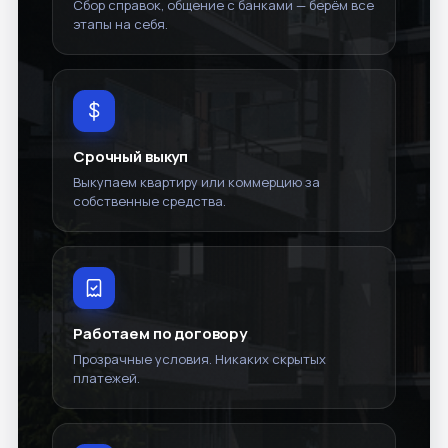
Сбор справок, общение с банками — берём все
этапы на себя.
Срочный выкуп
Выкупаем квартиру или коммерцию за
собственные средства.
Работаем по договору
Прозрачные условия. Никаких скрытых
платежей.