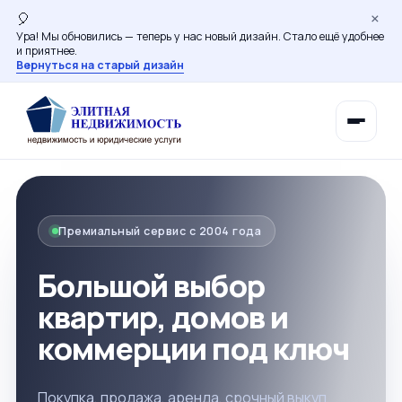
×
🎈
Ура! Мы обновились — теперь у нас новый дизайн. Стало ещё удобнее
и приятнее.
Вернуться на старый дизайн
Премиальный сервис с 2004 года
Большой выбор
квартир, домов и
коммерции под ключ
Покупка, продажа, аренда, срочный выкуп,