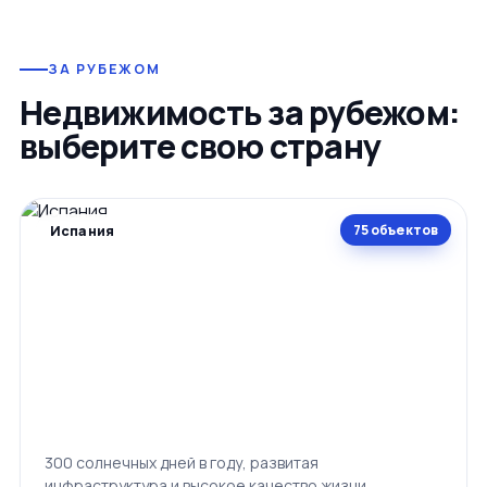
ЗА РУБЕЖОМ
Недвижимость за рубежом:
выберите свою страну
75 объектов
Испания
300 солнечных дней в году, развитая
инфраструктура и высокое качество жизни