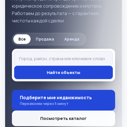
юридическое сопровождение и ипотека.
Работаем до результата — с гарантией
чистоты каждой сделки.
Все
Продажа
Аренда
Найти объекты
Подберите мне недвижимость
Перезвоним через 5 минут
Посмотреть каталог