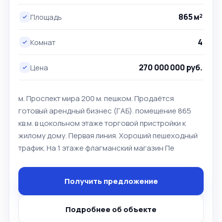
865 м²
Площадь
4
Комнат
270 000 000 руб.
Цена
м. Проспект мира 200 м. пешком. Продаётся
готовый арендный бизнес (ГАБ). помещение 865
кв.м. в цокольном этаже торговой пристройки к
жилому дому. Первая линия. Хороший пешеходный
трафик. На 1 этаже флагманский магазин Пе
Получить предложение
Подробнее об объекте