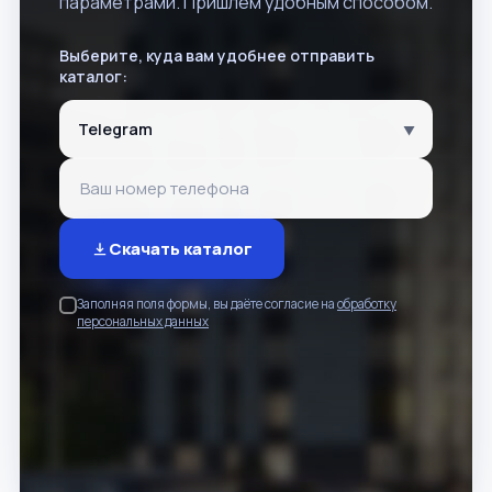
параметрами. Пришлём удобным способом.
Выберите, куда вам удобнее отправить
каталог:
▼
Скачать каталог
Заполняя поля формы, вы даёте согласие на
обработку
персональных данных