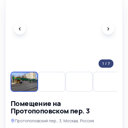
1
/
7
Помещение на
Протопоповском пер. 3
Протопоповский пер., 3, Москва, Россия