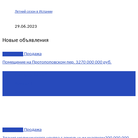
Летний сезон в Испании
29.06.2023
Новые объявления
эксклюзив
Продажа
Помещение на Протопоповском пер. 3
270 000 000 руб.
Площадь
865 м²
Комнат
4
Этаж
-1
эксклюзив
Продажа