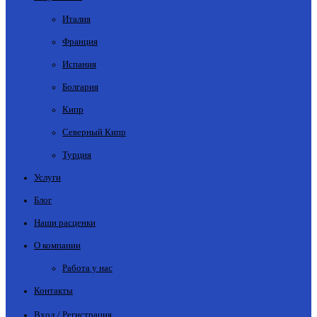
Италия
Франция
Испания
Болгария
Кипр
Северный Кипр
Турция
Услуги
Блог
Наши расценки
О компании
Работа у нас
Контакты
Вход / Регистрация