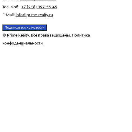
Тел. моб.:
+7 (916) 397-55-45
E-Mail:
info@prime-realty.ru
Подписаться на новости
© Prime Realty. Все права защищены.
Политика
конфиденциальности