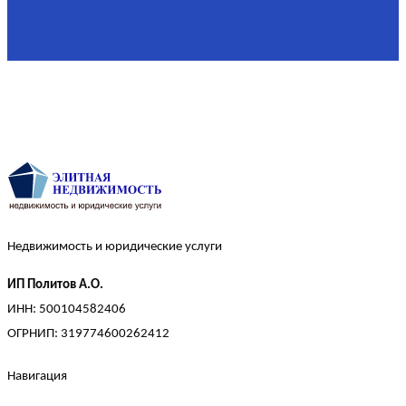
Жилая площадь
60
Площадь кухни
15
Недвижимость и юридические услуги
ИП Политов А.О.
ИНН: 500104582406
ОГРНИП: 319774600262412
Навигация