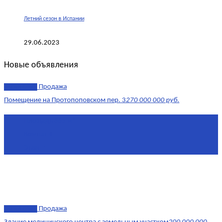
Летний сезон в Испании
29.06.2023
Новые объявления
эксклюзив
Продажа
Помещение на Протопоповском пер. 3
270 000 000 руб.
Площадь
865 м²
Комнат
4
Этаж
-1
эксклюзив
Продажа