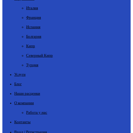
Италия
Франция
Испания
Болгария
Кипр
Северный Кипр
Турция
Услуги
Блог
Наши расценки
О компании
Работа у нас
Контакты
Вход / Регистрация