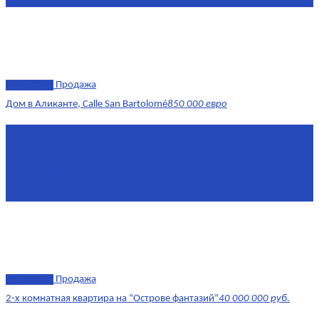
эксклюзив
Продажа
Дом в Аликанте, Calle San Bartolomé
850 000 евро
Площадь
390 м²
Комнат
7+
Этаж
1-4
Площадь кухни
18
эксклюзив
Продажа
2-х комнатная квартира на “Острове фантазий”
40 000 000 руб.