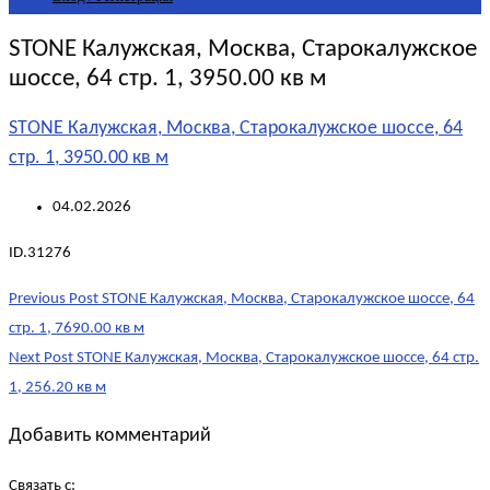
STONE Калужская, Москва, Старокалужское
шоссе, 64 стр. 1, 3950.00 кв м
STONE Калужская, Москва, Старокалужское шоссе, 64
стр. 1, 3950.00 кв м
04.02.2026
ID.31276
Post
Previous Post
STONE Калужская, Москва, Старокалужское шоссе, 64
navigation
стр. 1, 7690.00 кв м
Next Post
STONE Калужская, Москва, Старокалужское шоссе, 64 стр.
1, 256.20 кв м
Добавить комментарий
Связать с: