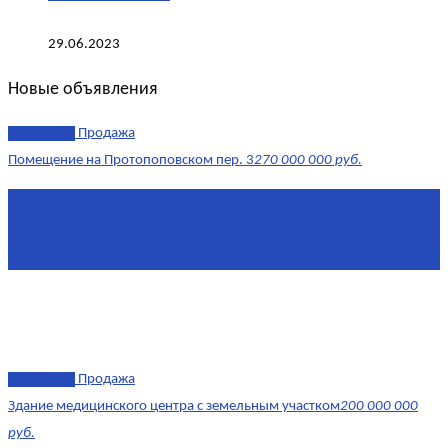
29.06.2023
Новые объявления
эксклюзив
Продажа
Помещение на Протопоповском пер. 3
270 000 000 руб.
Площадь
865 м²
Комнат
4
Этаж
-1
эксклюзив
Продажа
Здание медицинского центра с земельным участком
200 000 000
руб.