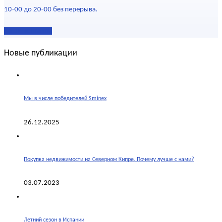
10-00 до 20-00 без перерыва.
Наши контакты
Новые публикации
Мы в числе победителей Sminex
26.12.2025
Покупка недвижимости на Северном Кипре. Почему лучше с нами?
03.07.2023
Летний сезон в Испании