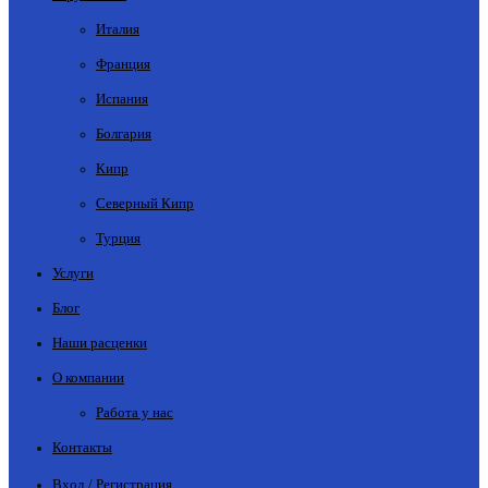
Италия
Франция
Испания
Болгария
Кипр
Северный Кипр
Турция
Услуги
Блог
Наши расценки
О компании
Работа у нас
Контакты
Вход / Регистрация