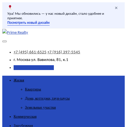
×
Ура! Мы обновились — у нас новый дизайн, стало удобнее и
приятнее.
Посмотреть новый дизайн
+7 (495) 661-6525
+7 (916) 397-5545
г. Москва
ул. Вавилова, 81, к.1
Добавить объявление
Жилая
Квартиры
Дома, коттеджи, таун-хаусы
Земельные участки
Коммерческая
Зарубежная