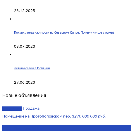
26.12.2025
Покупка недвижимости на Северном Кипре. Почему лучше с нами?
03.07.2023
Летний сезон в Испании
29.06.2023
Новые объявления
эксклюзив
Продажа
Помещение на Протопоповском пер. 3
270 000 000 руб.
Площадь
865 м²