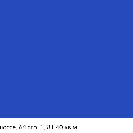
ссе, 64 стр. 1, 81.40 кв м