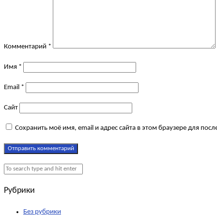
Комментарий
*
Имя
*
Email
*
Сайт
Сохранить моё имя, email и адрес сайта в этом браузере для по
Рубрики
Без рубрики