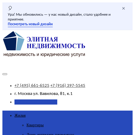
×
🎈
Ура! Мы обновились — у нас новый дизайн, стало удобнее и
приятнее.
Посмотреть новый дизайн
+7 (495) 661-6525
+7 (916) 397-5545
г. Москва
ул. Вавилова, 81, к.1
Добавить объявление
Жилая
Квартиры
Дома, коттеджи, таун-хаусы