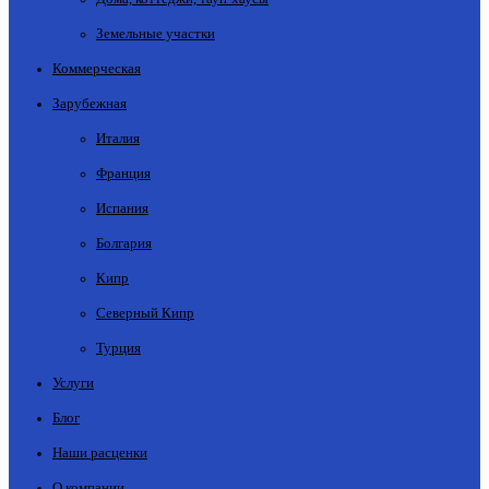
Земельные участки
Коммерческая
Зарубежная
Италия
Франция
Испания
Болгария
Кипр
Северный Кипр
Турция
Услуги
Блог
Наши расценки
О компании