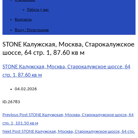
Работа у нас
Контакты
Вход / Регистрация
STONE Калужская, Москва, Старокалужское
шоссе, 64 стр. 1, 87.60 кв м
STONE Калужская, Москва, Старокалужское шоссе, 64
стр. 1, 87.60 кв м
04.02.2026
ID.26783
Post
Previous Post
STONE Калужская, Москва, Старокалужское шоссе, 64
navigation
стр. 1, 101.50 кв м
Next Post
STONE Калужская, Москва, Старокалужское шоссе, 64 стр.