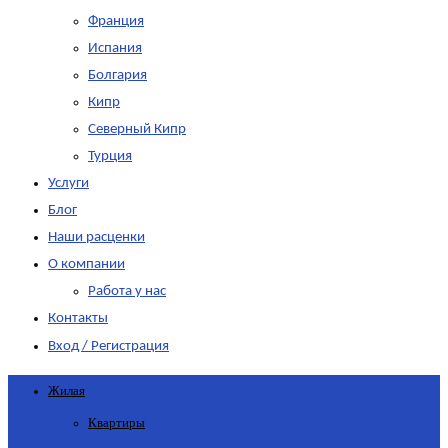
Франция
Испания
Болгария
Кипр
Северный Кипр
Турция
Услуги
Блог
Наши расценки
О компании
Работа у нас
Контакты
Вход / Регистрация
Жилая
Квартиры