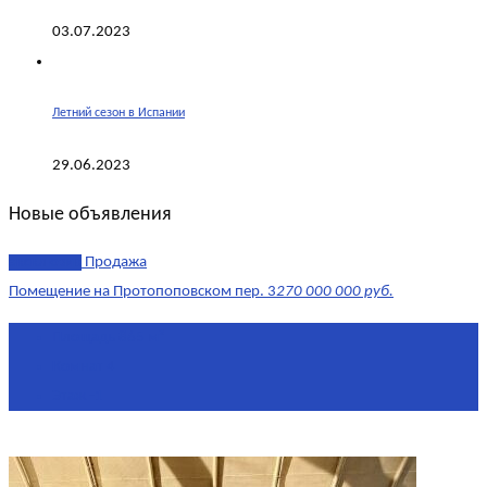
03.07.2023
Летний сезон в Испании
29.06.2023
Новые объявления
эксклюзив
Продажа
Помещение на Протопоповском пер. 3
270 000 000 руб.
Площадь
865 м²
Комнат
4
Этаж
-1