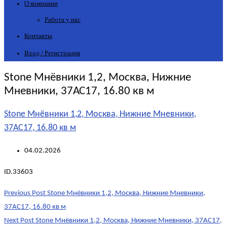
О компании
Работа у нас
Контакты
Вход / Регистрация
Stone Мнёвники 1,2, Москва, Нижние
Мневники, 37АС17, 16.80 кв м
Stone Мнёвники 1,2, Москва, Нижние Мневники,
37АС17, 16.80 кв м
04.02.2026
ID.33603
Post
Previous Post
Stone Мнёвники 1,2, Москва, Нижние Мневники,
navigation
37АС17, 16.80 кв м
Next Post
Stone Мнёвники 1,2, Москва, Нижние Мневники, 37АС17,