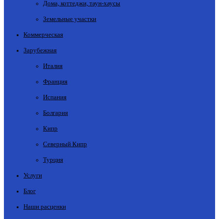
Дома, коттеджи, таун-хаусы
Земельные участки
Коммерческая
Зарубежная
Италия
Франция
Испания
Болгария
Кипр
Северный Кипр
Турция
Услуги
Блог
Наши расценки