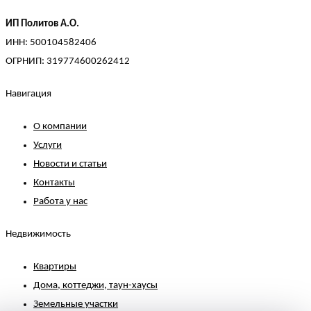
ИП Политов А.О.
ИНН: 500104582406
ОГРНИП: 319774600262412
Навигация
О компании
Услуги
Новости и статьи
Контакты
Работа у нас
Недвижимость
Квартиры
Дома, коттеджи, таун-хаусы
Земельные участки