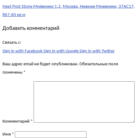
Next Post
Stone Мнёвники 1,2, Москва, Нижние Мневники, 37АС17,
867.60 кв м
Добавить комментарий
Связать с:
Sign in with Facebook
Sign in with Google
Sign in with Twitter
Ваш адрес email не будет опубликован.
Обязательные поля
помечены
*
Комментарий
*
Имя
*