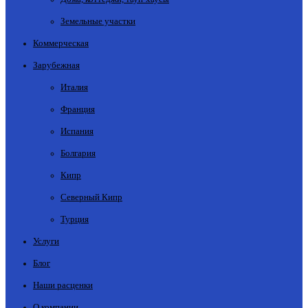
Земельные участки
Коммерческая
Зарубежная
Италия
Франция
Испания
Болгария
Кипр
Северный Кипр
Турция
Услуги
Блог
Наши расценки
О компании