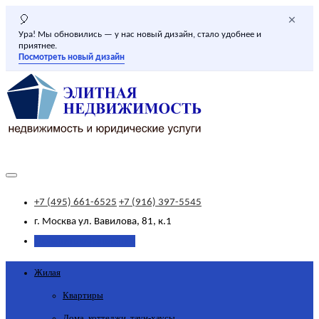
×
🎈
Ура! Мы обновились — у нас новый дизайн, стало удобнее и
приятнее.
Посмотреть новый дизайн
+7 (495) 661-6525
+7 (916) 397-5545
г. Москва
ул. Вавилова, 81, к.1
Добавить объявление
Жилая
Квартиры
Дома, коттеджи, таун-хаусы