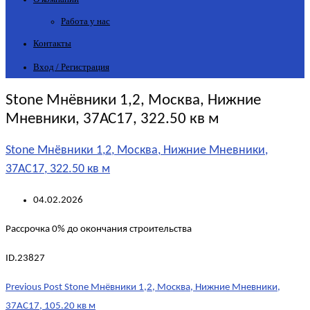
Работа у нас
Контакты
Вход / Регистрация
Stone Мнёвники 1,2, Москва, Нижние
Мневники, 37АС17, 322.50 кв м
Stone Мнёвники 1,2, Москва, Нижние Мневники,
37АС17, 322.50 кв м
04.02.2026
Рассрочка 0% до окончания строительства
ID.23827
Post
Previous Post
Stone Мнёвники 1,2, Москва, Нижние Мневники,
navigation
37АС17, 105.20 кв м