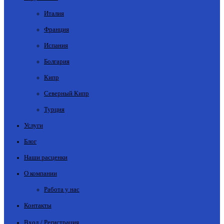
Италия
Франция
Испания
Болгария
Кипр
Северный Кипр
Турция
Услуги
Блог
Наши расценки
О компании
Работа у нас
Контакты
Вход / Регистрация