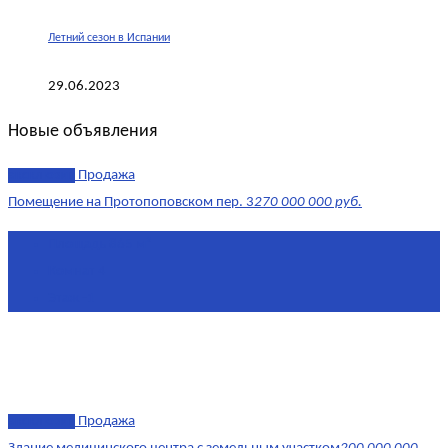
Летний сезон в Испании
29.06.2023
Новые объявления
эксклюзив
Продажа
Помещение на Протопоповском пер. 3
270 000 000 руб.
Площадь
865 м²
Комнат
4
Этаж
-1
эксклюзив
Продажа