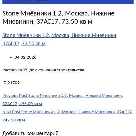
Stone Мнёвники 1,2, Москва, Нижние
Мневники, 37АС17, 73.50 кв м
Stone Мнёвники 1,2, Москва, Нижние Мневники,
37АС17, 73.50 кв м
04.02.2026
Рассрочка 0% до окончания строительства
ID.21709
Post
Previous Post
Stone Мнёвники 1,2, Москва, Нижние Мневники,
navigation
37АС17, 496.00 кв м
Next Post
Stone Мнёвники 1,2, Москва, Нижние Мневники, 37АС17,
242.20 кв м
Добавить комментарий