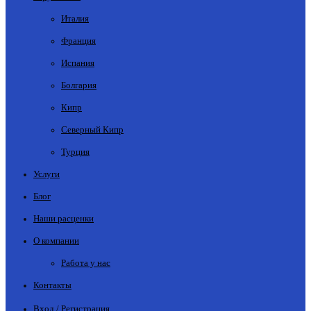
Италия
Франция
Испания
Болгария
Кипр
Северный Кипр
Турция
Услуги
Блог
Наши расценки
О компании
Работа у нас
Контакты
Вход / Регистрация