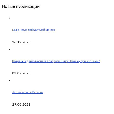
Новые публикации
Мы в числе победителей Sminex
26.12.2025
Покупка недвижимости на Северном Кипре. Почему лучше с нами?
03.07.2023
Летний сезон в Испании
29.06.2023