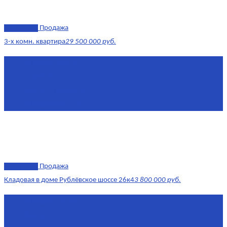
эксклюзив
Продажа
3-х комн. квартира
29 500 000 руб.
Площадь
79,4 м²
Этаж
8/17
Жилая площадь
43
Площадь кухни
14
эксклюзив
Продажа
Кладовая в доме Рублёвское шоссе 26к4
3 800 000 руб.
Площадь
4.6 0 м²
Комнат
1