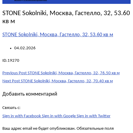
STONE Sokolniki, Москва, Гастелло, 32, 53.60
кв м
STONE Sokolniki, Москва, Гастелло, 32, 53.60 кв м
04.02.2026
ID.19270
Post
Previous Post
STONE Sokolniki, Москва, Гастелло, 32, 76.50 кв м
navigation
Next Post
STONE Sokolniki, Москва, Гастелло, 32, 70.40 кв м
Добавить комментарий
Связать с:
Sign in with Facebook
Sign in with Google
Sign in with Twitter
Ваш адрес email не будет опубликован.
Обязательные поля