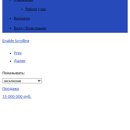
Работа у нас
Контакты
Вход / Регистрация
Enable Scrolling
Prev
Далее
Показывать:
Продажа
15 000 000 руб.