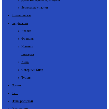
Земельные участки
Коммерческая
Зарубежная
Италия
Франция
Испания
Болгария
Кипр
Северный Кипр
Турция
Услуги
Блог
Наши расценки
О компании