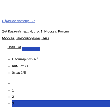
Офисное помещение
2-й Казачий пер., 4, стр. 1, Москва, Россия
Москва
,
Замоскворечье
,
ЦАО
Полянка
Подробнее
Площадь
535 м²
Комнат
7+
Этаж
2/8
1
2
3