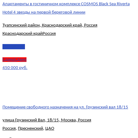
Апартаменты в гостиничном комплексе COSMOS Black Sea Riverta
Hotel 4 звезды на первой береговой линии
Туапсинский район, Краснодарский край, Россия
Краснодарский край
Россия
Подробнее
СданоСдано
450 000 руб.
Помещение свободного назначения на ул. Грузинский вал 18/15
улица Грузинский Вал, 18/15, Москва, Россия
Россия
,
Пресненский
,
ЦАО