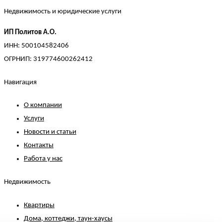
Недвижимость и юридические услуги
ИП Политов А.О.
ИНН: 500104582406
ОГРНИП: 319774600262412
Навигация
О компании
Услуги
Новости и статьи
Контакты
Работа у нас
Недвижимость
Квартиры
Дома, коттеджи, таун-хаусы