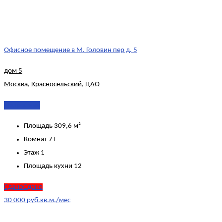
Офисное помещение в М. Головин пер д. 5
дом 5
Москва
,
Красносельский
,
ЦАО
Подробнее
Площадь
309,6 м²
Комнат
7+
Этаж
1
Площадь кухни
12
СданоСдано
30 000 руб.кв.м./мес