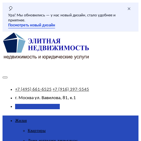
×
🎈
Ура! Мы обновились — у нас новый дизайн, стало удобнее и
приятнее.
Посмотреть новый дизайн
+7 (495) 661-6525
+7 (916) 397-5545
г. Москва
ул. Вавилова, 81, к.1
Добавить объявление
Жилая
Квартиры
Дома, коттеджи, таун-хаусы