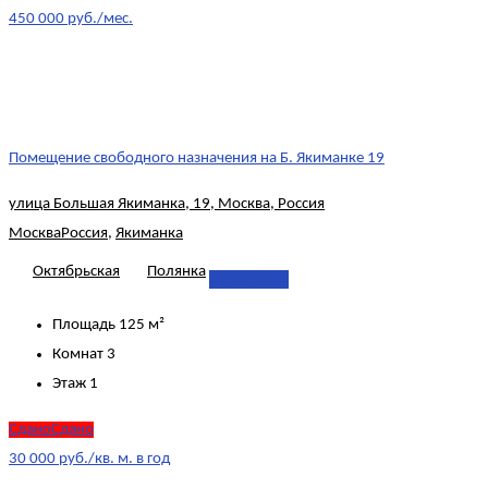
450 000 руб./мес.
Помещение свободного назначения на Б. Якиманке 19
улица Большая Якиманка, 19, Москва, Россия
Москва
Россия
,
Якиманка
Октябрьская
Полянка
Подробнее
Площадь
125 м²
Комнат
3
Этаж
1
СданоСдано
30 000 руб./кв. м. в год