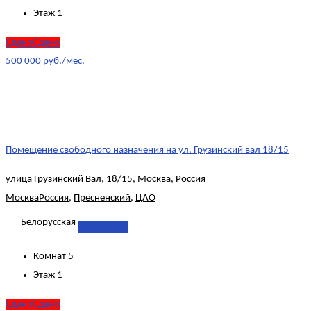
Этаж
1
СданоСдано
500 000 руб./мес.
Помещение свободного назначения на ул. Грузинский вал 18/15
улица Грузинский Вал, 18/15, Москва, Россия
Москва
Россия
,
Пресненский
,
ЦАО
Белорусская
Подробнее
Комнат
5
Этаж
1
СданоСдано