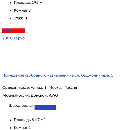
Площадь
192 м²
Комнат
3
Этаж
-1
СданоСдано
200 000 руб.
Помещение свободного назначения на ул. Орджоникидзе, 1
Орджоникидзе улица, 1, Москва, Россия
Москва
Россия
,
Донской
,
ЮАО
Шаболовская
Подробнее
Площадь
81,7 м²
Комнат
2