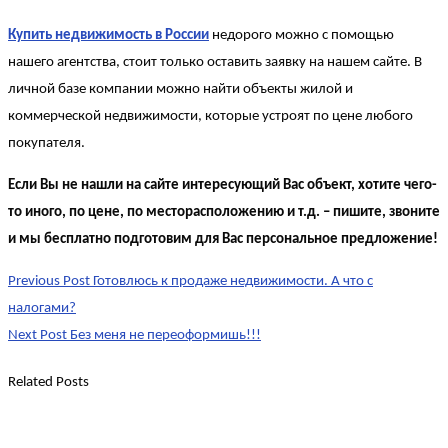
Купить недвижимость в России
недорого можно с помощью
нашего агентства, стоит только оставить заявку на нашем сайте. В
личной базе компании можно найти объекты жилой и
коммерческой недвижимости, которые устроят по цене любого
покупателя.
Если Вы не нашли на сайте интересующий Вас объект, хотите чего-
то иного, по цене, по месторасположению и т.д. – пишите, звоните
и мы бесплатно подготовим для Вас персональное предложение!
Post
Previous Post
Готовлюсь к продаже недвижимости. А что с
navigation
налогами?
Next Post
Без меня не переоформишь!!!
Related Posts