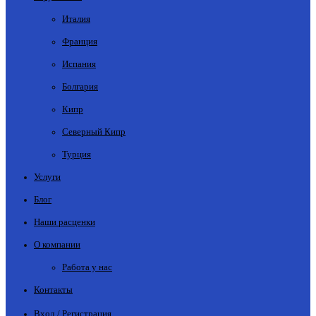
Италия
Франция
Испания
Болгария
Кипр
Северный Кипр
Турция
Услуги
Блог
Наши расценки
О компании
Работа у нас
Контакты
Вход / Регистрация