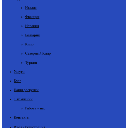
Италия
Франция
Испания
Болгария
Кипр
Северный Кипр
Турция
Услуги
Блог
Наши расценки
О компании
Работа у нас
Контакты
Вход / Регистрация