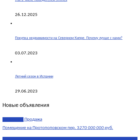
26.12.2025
Покупка недвижимости на Северном Кипре. Почему лучше с нами?
03.07.2023
Летний сезон в Испании
29.06.2023
Новые объявления
эксклюзив
Продажа
Помещение на Протопоповском пер. 3
270 000 000 руб.