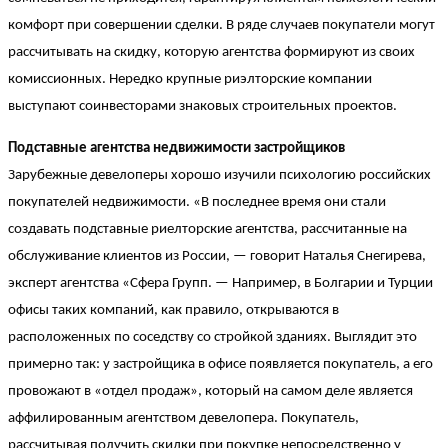
комфорт при совершении сделки. В ряде случаев покупатели могут
рассчитывать на скидку, которую агентства формируют из своих
комиссионных. Нередко крупные риэлторские компании
выступают соинвесторами знаковых строительных проектов.
Подставные агентства недвижимости застройщиков
Зарубежные девелоперы хорошо изучили психологию российских
покупателей недвижимости. «В последнее время они стали
создавать подставные риелторские агентства, рассчитанные на
обслуживание клиентов из России, — говорит Наталья Снегирева,
эксперт агентства «Сфера Групп. — Например, в Болгарии и Турции
офисы таких компаний, как правило, открываются в
расположенных по соседству со стройкой зданиях. Выглядит это
примерно так: у застройщика в офисе появляется покупатель, а его
провожают в «отдел продаж», который на самом деле является
аффилированным агентством девелопера. Покупатель,
рассчитывая получить скидки при покупке непосредственно у