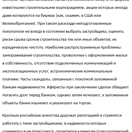
известными строительными корпорациями, акции которых иногда
даже котируются на биржах (как, скажем, в США или
Великобритании). При таком раскладе неподготовленные
покупатели не всегда в состоянии выбрать застройщика, оценить
риски срыва сроков строительства тех или иных объектов, их
юридическую чистоту. Наиболее распространенные проблемы:
замораживание строительства, проволочки с оформлением жилья
в собственность, отсутствие подключенных коммуникаций и
эксплуатационных услуг, астрономические коммунальные
платежи. Часты скандалы, связанные с покупкой заложенной
банкам недвижимости. Аферисты при заключении сделок обещают
погасить долг перед банком, однако затем исчезают, а заложенные
объекты банки изымают и реализуют на торгах.
Крупные российские агентства дорожат репутацией и стремятся
работать с теми застройщиками, в надежности которых
сомневаться не приходится, гарантируя клиентам психологический