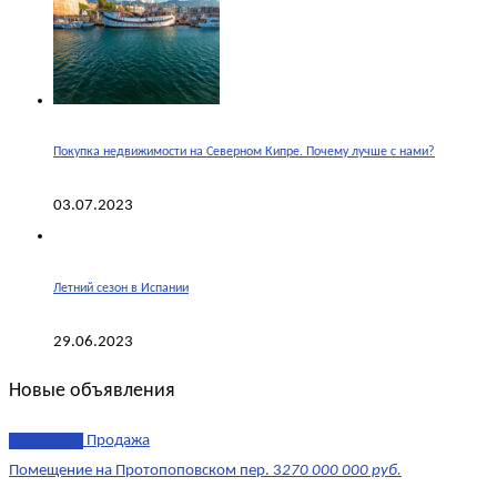
Покупка недвижимости на Северном Кипре. Почему лучше с нами?
03.07.2023
Летний сезон в Испании
29.06.2023
Новые объявления
эксклюзив
Продажа
Помещение на Протопоповском пер. 3
270 000 000 руб.