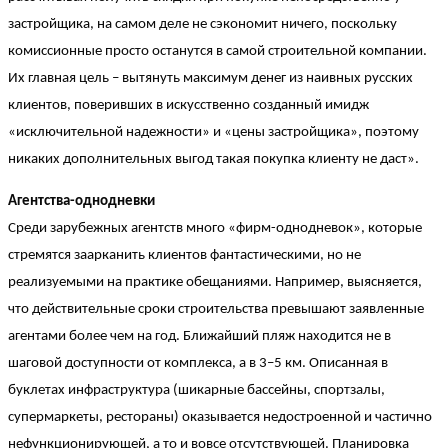
застройщика, на самом деле не сэкономит ничего, поскольку
комиссионные просто останутся в самой строительной компании.
Их главная цель – вытянуть максимум денег из наивных русских
клиентов, поверивших в искусственно созданный имидж
«исключительной надежности» и «цены застройщика», поэтому
никаких дополнительных выгод такая покупка клиенту не даст».
Агентства-однодневки
Среди зарубежных агентств много «фирм-однодневок», которые
стремятся заарканить клиентов фантастическими, но не
реализуемыми на практике обещаниями. Например, выясняется,
что действительные сроки строительства превышают заявленные
агентами более чем на год. Ближайший пляж находится не в
шаговой доступности от комплекса, а в 3–5 км. Описанная в
буклетах инфраструктура (шикарные бассейны, спортзалы,
супермаркеты, рестораны) оказывается недостроенной и частично
нефункционирующей, а то и вовсе отсутствующей. Планировка