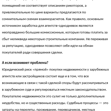
помещений не соответствует описаниям риелторов, а
привлекательные по цене варианты предлагаются по
сомнительным схемам взаиморасчетов. Как правило, основным
источником заработка для агентств-однодневок являются
неоправданно большие комиссионные, которые готовы платить за
сбыт неликвида некоторые строительные компании. Не переживая
за репутацию, однодневки позволяют себе идти на обман
покупателей ради совершения сделки.
А если возникнет проблема?
Юридический риск «прямой» покупки недвижимости у зарубежных
агентств или застройщиков состоит еще и в том, что все
возникающие в связи с такой сделкой споры будут рассматриваться
в зарубежном суде и регулироваться местным законодательством.
Покупателю недвижимости это сулит не только дополнительные
неудобства, но и существенные расходы. Судебные процессы — это
затраты на перелеты, проживание, переводчиков, местных