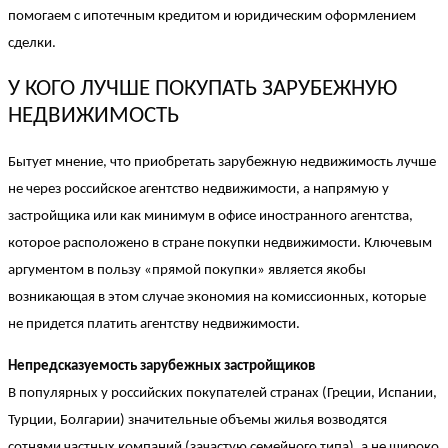
помогаем с ипотечным кредитом и юридическим оформлением
сделки.
У КОГО ЛУЧШЕ ПОКУПАТЬ ЗАРУБЕЖНУЮ
НЕДВИЖИМОСТЬ
Бытует мнение, что приобретать зарубежную недвижимость лучше
не через российское агентство недвижимости, а напрямую у
застройщика или как минимум в офисе иностранного агентства,
которое расположено в стране покупки недвижимости. Ключевым
аргументом в пользу «прямой покупки» является якобы
возникающая в этом случае экономия на комиссионных, которые
не придется платить агентству недвижимости.
Непредсказуемость зарубежных застройщиков
В популярных у российских покупателей странах (Греции, Испании,
Турции, Болгарии) значительные объемы жилья возводятся
сотнями частных компаний (зачастую семейного типа), а не широко