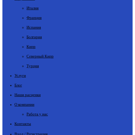
Италия
Франция
Испания
Болгария
Кипр
Северный Кипр
Турция
Услуги
Блог
Наши расценки
О компании
Работа у нас
Контакты
Вход / Регистрация