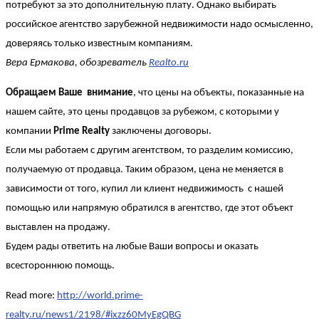
потребуют за это дополнительную плату. Однако выбирать
российское агентство зарубежной недвижимости надо осмысленно,
доверяясь только известным компаниям.
Вера Ермакова, обозреватель
Realto.ru
Обращаем Ваше внимание
, что цены на объекты, показанные на
нашем сайте, это цены продавцов за рубежом, с которыми у
компании
Prime Realty
заключены договоры.
Если мы работаем с другим агентством, то разделим комиссию,
получаемую от продавца. Таким образом, цена не меняется в
зависимости от того, купил ли клиент недвижимость с нашей
помощью или напрямую обратился в агентство, где этот объект
выставлен на продажу.
Будем рады ответить на любые Ваши вопросы и оказать
всестороннюю помощь.
Read more:
http://world.prime-
realty.ru/news1/2198/#ixzz60MyEgQBG