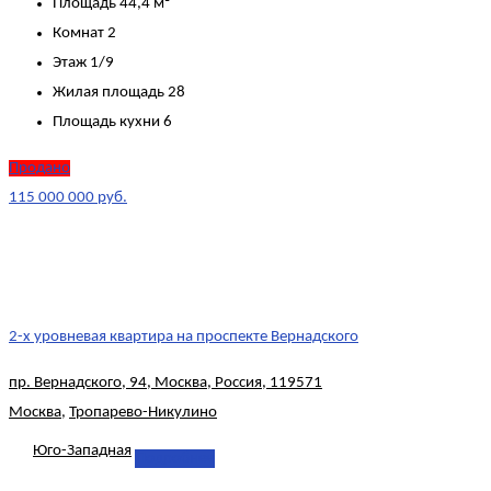
Площадь
44,4 м²
Комнат
2
Этаж
1/9
Жилая площадь
28
Площадь кухни
6
Продано
115 000 000 руб.
2-х уровневая квартира на проспекте Вернадского
пр. Вернадского, 94, Москва, Россия, 119571
Москва
,
Тропарево-Никулино
Юго-Западная
Подробнее