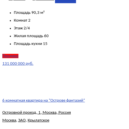
Подробнее
Площадь
90,3 м²
Комнат
2
Этаж
2/4
Жилая площадь
60
Площадь кухни
15
Продано
131 000 000 руб.
6 комнатная квартира на “Острове фантазий”
Островной проезд, 1, Москва, Россия
Москва
,
ЗАО
,
Крылатское