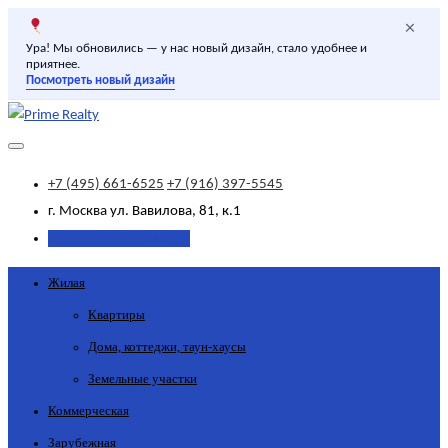
×
Ура! Мы обновились — у нас новый дизайн, стало удобнее и
приятнее.
Посмотреть новый дизайн
+7 (495) 661-6525
+7 (916) 397-5545
г. Москва
ул. Вавилова, 81, к.1
Добавить объявление
Жилая
Квартиры
Дома, коттеджи, таун-хаусы
Земельные участки
Коммерческая
Зарубежная