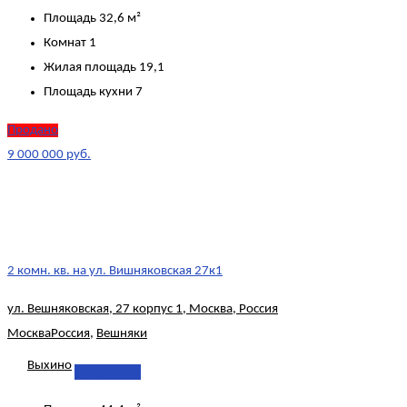
Площадь
32,6 м²
Комнат
1
Жилая площадь
19,1
Площадь кухни
7
Продано
9 000 000 руб.
2 комн. кв. на ул. Вишняковская 27к1
ул. Вешняковская, 27 корпус 1, Москва, Россия
Москва
Россия
,
Вешняки
Выхино
Подробнее