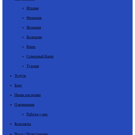
Италия
Франция
Испания
Болгария
Кипр
Северный Кипр
Турция
Услуги
Блог
Наши расценки
О компании
Работа у нас
Контакты
Вход / Регистрация