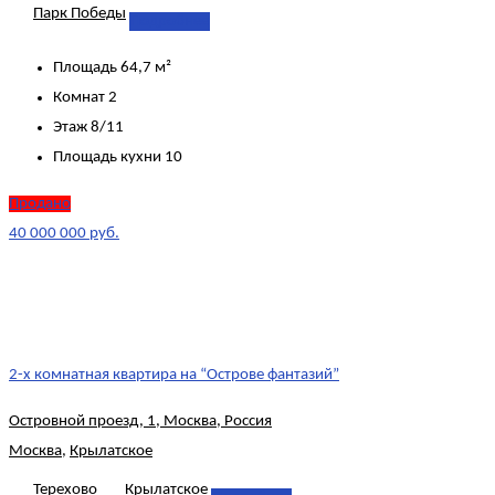
Парк Победы
Подробнее
Площадь
64,7 м²
Комнат
2
Этаж
8/11
Площадь кухни
10
Продано
40 000 000 руб.
2-х комнатная квартира на “Острове фантазий”
Островной проезд, 1, Москва, Россия
Москва
,
Крылатское
Терехово
Крылатское