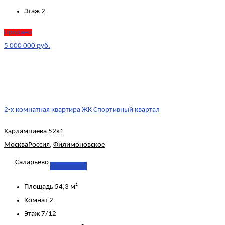
Этаж
2
Продано
5 000 000 руб.
2-х комнатная квартира ЖК Спортивный квартал
Харлампиева 52к1
Москва
Россия
,
Филимоновское
Саларьево
Подробнее
Площадь
54,3 м²
Комнат
2
Этаж
7/12