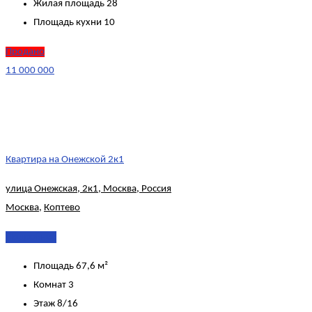
Жилая площадь
28
Площадь кухни
10
Продано
11 000 000
Квартира на Онежской 2к1
улица Онежская, 2к1, Москва, Россия
Москва
,
Коптево
Подробнее
Площадь
67,6 м²
Комнат
3
Этаж
8/16