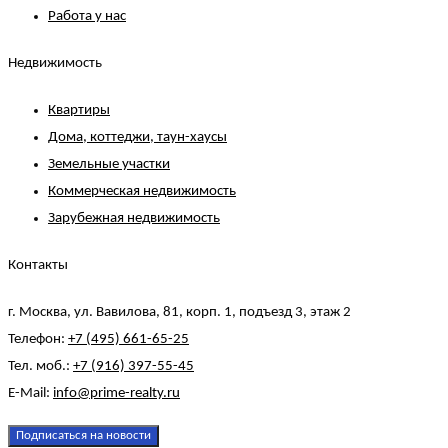
Работа у нас
Недвижимость
Квартиры
Дома, коттеджи, таун-хаусы
Земельные участки
Коммерческая недвижимость
Зарубежная недвижимость
Контакты
г. Москва, ул. Вавилова, 81, корп. 1, подъезд 3, этаж 2
Телефон:
+7 (495) 661-65-25
Тел. моб.:
+7 (916) 397-55-45
E-Mail:
info@prime-realty.ru
Подписаться на новости