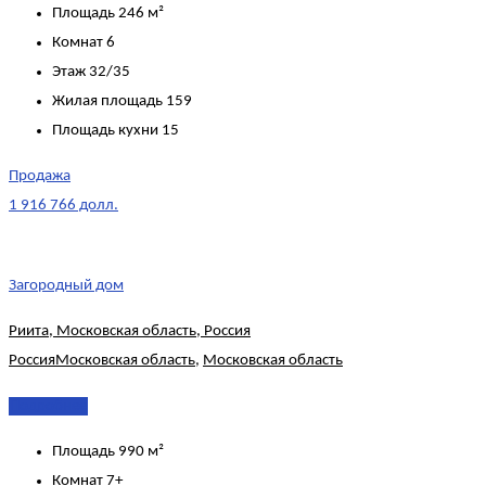
Площадь
246 м²
Комнат
6
Этаж
32/35
Жилая площадь
159
Площадь кухни
15
Продажа
1 916 766 долл.
Загородный дом
Риита, Московская область, Россия
Россия
Московская область
,
Московская область
Подробнее
Площадь
990 м²
Комнат
7+