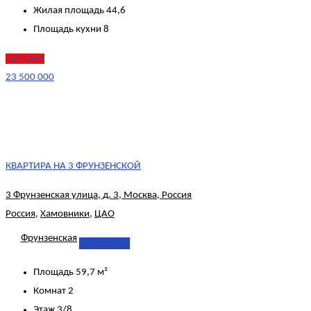
Жилая площадь
44,6
Площадь кухни
8
Продано
23 500 000
КВАРТИРА НА 3 ФРУНЗЕНСКОЙ
3 Фрунзенская улица, д. 3, Москва, Россия
Россия
,
Хамовники
,
ЦАО
Фрунзенская
Подробнее
Площадь
59,7 м²
Комнат
2
Этаж
3/8