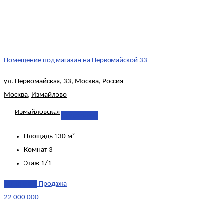
Помещение под магазин на Первомайской 33
ул. Первомайская, 33, Москва, Россия
Москва
,
Измайлово
Измайловская
Подробнее
Площадь
130 м²
Комнат
3
Этаж
1/1
эксклюзив
Продажа
22 000 000