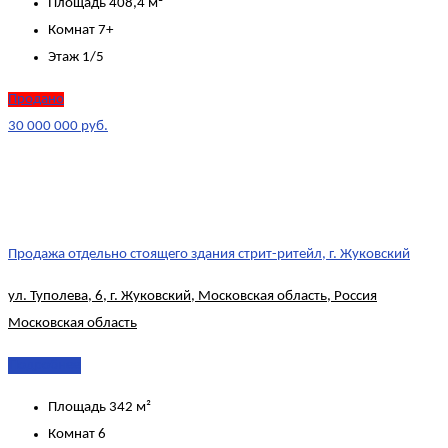
Площадь
408,4 м²
Комнат
7+
Этаж
1/5
Продано
30 000 000 руб.
Продажа отдельно стоящего здания стрит-ритейл, г. Жуковский
ул. Туполева, 6, г. Жуковский, Московская область, Россия
Московская область
Подробнее
Площадь
342 м²
Комнат
6