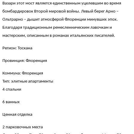
Вазари этот мост является единственным уцелевшим во время
бомбардировок Второй мировой войны. Левый берег Арно –
Ольтрарно – дышит атмосферой Флоренции минувших эпох.
Благодаря традиционным ремесленническим лавочкам и
мастерским, описанным в романах итальянских писателей.
Регион: Тоскана
Провинция: Флоренция
Коммуна: Флоренция
Тип: элитные апартаменты
4 спальни
6 ванных
Ценная отделка
2 парковочных места