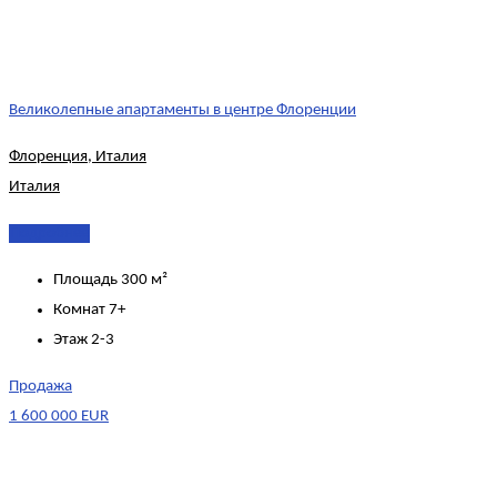
Великолепные апартаменты в центре Флоренции
Флоренция, Италия
Италия
Подробнее
Площадь
300 м²
Комнат
7+
Этаж
2-3
Продажа
1 600 000 EUR