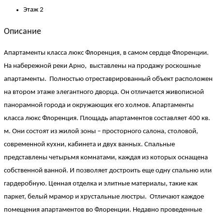
Этаж
2
Описание
Апартаменты класса люкс Флоренция, в самом сердце Флоренции.
На набережной реки Арно, выставлены на продажу роскошные
апартаменты. Полностью отреставрированный объект расположен
на втором этаже элегантного дворца. Он отличается живописной
панорамной города и окружающих его холмов. Апартаменты
класса люкс Флоренция. Площадь апартаментов составляет 400 кв.
м. Они состоят из жилой зоны – просторного салона, столовой,
современной кухни, кабинета и двух ванных. Спальные
представлены четырьмя комнатами, каждая из которых оснащена
собственной ванной. И позволяет достроить еще одну спальню или
гардеробную. Ценная отделка и элитные материалы, такие как
паркет, белый мрамор и хрустальные люстры. Отличают каждое
помещения апартаментов во Флоренции. Недавно проведенные