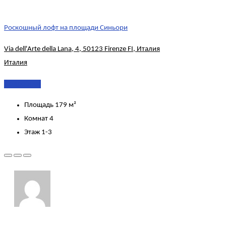
Роскошный лофт на площади Синьори
Via dell'Arte della Lana, 4, 50123 Firenze FI, Италия
Италия
Подробнее
Площадь
179 м²
Комнат
4
Этаж
1-3