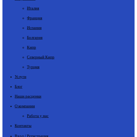
Италия
Франция
Испания
Болгария
Кипр
Северный Кипр
Турция
Услуги
Блог
Наши расценки
О компании
Работа у нас
Контакты
Вход / Регистрация