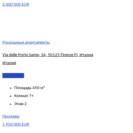
2 000 000 EUR
Роскошные апартаменты
Via delle Porte Sante, 34, 50125 Firenze FI, Италия
Италия
Подробнее
Площадь
450 м²
Комнат
7+
Этаж
2
Продажа
1 950 000 EUR