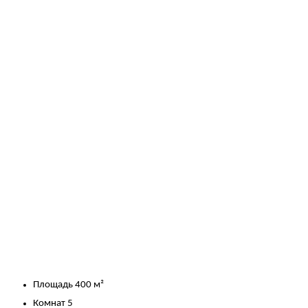
Площадь
400 м²
Комнат
5