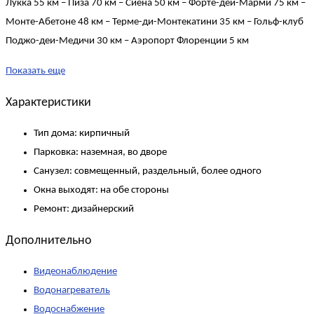
Лукка 55 км – Пиза 70 км – Сиена 50 км – Форте-деи-Марми 75 км –
Монте-Абетоне 48 км – Терме-ди-Монтекатини 35 км – Гольф-клуб
Поджо-деи-Медичи 30 км – Аэропорт Флоренции 5 км
Показать еще
Характеристики
Тип дома:
кирпичный
Парковка:
наземная, во дворе
Санузел:
совмещенный, раздельный, более одного
Окна выходят:
на обе стороны
Ремонт:
дизайнерский
Дополнительно
Видеонаблюдение
Водонагреватель
Водоснабжение