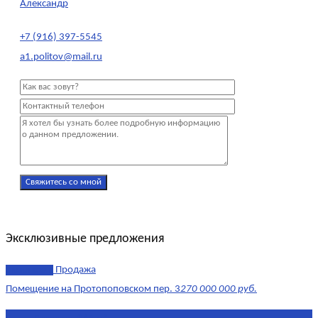
Александр
+7 (916) 397-5545
a1.politov@mail.ru
Эксклюзивные предложения
эксклюзив
Продажа
Помещение на Протопоповском пер. 3
270 000 000 руб.