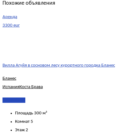
Похожие объявления
Аренда
3300 eur
Вилла Агуйя в сосновом лесу курортного городка Бланес
Бланес
Испания
Коста Брава
Подробнее
Площадь
300 м²
Комнат
5
Этаж
2