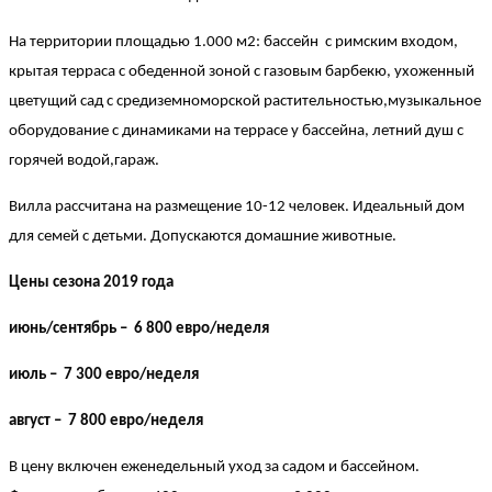
На территории площадью 1.000 м2: бассейн с римским входом,
крытая терраса с обеденной зоной с газовым барбекю, ухоженный
цветущий сад с средиземноморской растительностью,музыкальное
оборудование с динамиками на террасе у бассейна, летний душ с
горячей водой,гараж.
Вилла рассчитана на размещение 10-12 человек. Идеальный дом
для семей с детьми. Допускаются домашние животные.
Цены сезона 2019 года
июнь/сентябрь – 6 800 евро/неделя
июль – 7 300 евро/неделя
август – 7 800 евро/неделя
В цену включен еженедельный уход за садом и бассейном.