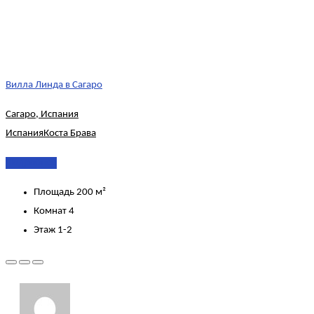
Вилла Линда в Сагаро
Сагаро, Испания
Испания
Коста Брава
Подробнее
Площадь
200 м²
Комнат
4
Этаж
1-2