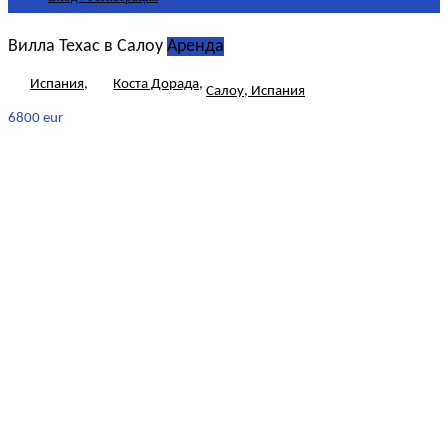
Вилла Техас в Салоу
Аренда
Испания
,
Коста Дорада
,
Салоу, Испания
6800 eur