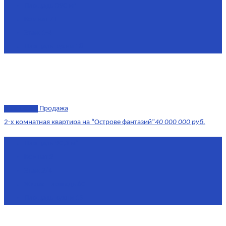
Площадь
390 м²
Комнат
7+
Этаж
1-4
Площадь кухни
18
эксклюзив
Продажа
2-х комнатная квартира на “Острове фантазий”
40 000 000 руб.
Площадь
90,3 м²
Комнат
2
Этаж
2/4
Жилая площадь
60
Площадь кухни
15