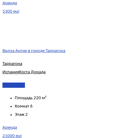
Аренда
5300 eur
Вилла Антик в городе Таррагона
Таррагона
Испания
Коста Дорада
Подробнее
Площадь
220 м²
Комнат
6
Этаж
2
Аренда
21000 eur