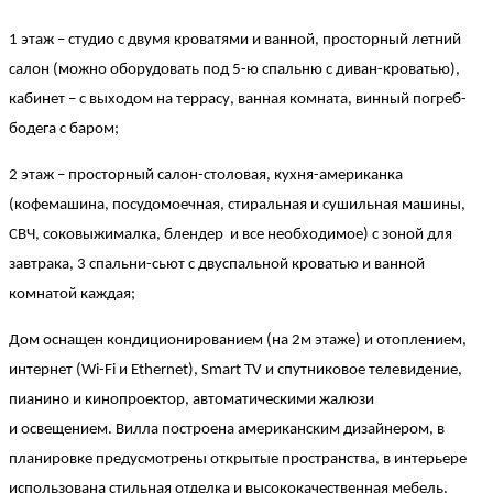
1 этаж – студио с двумя кроватями и ванной, просторный летний
салон (можно оборудовать под 5-ю спальню с диван-кроватью),
кабинет – с выходом на террасу, ванная комната, винный погреб-
бодега с баром;
2 этаж – просторный салон-столовая, кухня-американка
(кофемашина, посудомоечная, стиральная и сушильная машины,
СВЧ, соковыжималка, блендер и все необходимое) с зоной для
завтрака, 3 спальни-сьют с двуспальной кроватью и ванной
комнатой каждая;
Дом оснащен кондиционированием (на 2м этаже) и отоплением,
интернет (Wi-Fi и Ethernet), Smart TV и спутниковое телевидение,
пианино и кинопроектор, автоматическими жалюзи
и освещением. Вилла построена американским дизайнером, в
планировке предусмотрены открытые пространства, в интерьере
использована стильная отделка и высококачественная мебель.