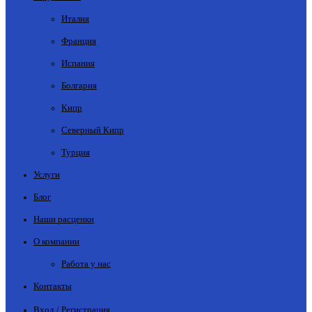
Италия
Франция
Испания
Болгария
Кипр
Северный Кипр
Турция
Услуги
Блог
Наши расценки
О компании
Работа у нас
Контакты
Вход / Регистрация