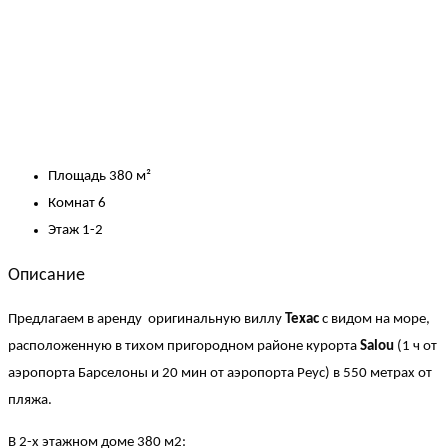
Площадь
380 м²
Комнат
6
Этаж
1-2
Описание
Предлагаем в аренду оригинальную виллу
Техас
с видом на море,
расположенную в тихом пригородном районе курорта
Salou
(1 ч от
аэропорта Барселоны и 20 мин от аэропорта Реус) в 550 метрах от
пляжа.
В 2-х этажном доме 380 м2: