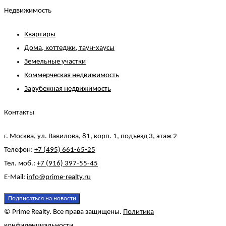
Недвижимость
Квартиры
Дома, коттеджи, таун-хаусы
Земельные участки
Коммерческая недвижимость
Зарубежная недвижимость
Контакты
г. Москва, ул. Вавилова, 81, корп. 1, подъезд 3, этаж 2
Телефон:
+7 (495) 661-65-25
Тел. моб.:
+7 (916) 397-55-45
E-Mail:
info@prime-realty.ru
Подписаться на новости
© Prime Realty. Все права защищены.
Политика
конфиденциальности