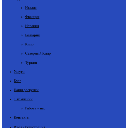
Италия
Франция
Испания
Болгария
Кипр
Северный Кипр
Турция
Услуги
Блог
Наши расценки
О компании
Работа у нас
Контакты
Вход / Регистрация