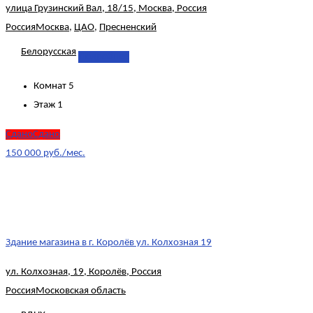
улица Грузинский Вал, 18/15, Москва, Россия
Россия
Москва
,
ЦАО
,
Пресненский
Белорусская
Подробнее
Комнат
5
Этаж
1
СданоСдано
150 000 руб./мес.
Здание магазина в г. Королёв ул. Колхозная 19
ул. Колхозная, 19, Королёв, Россия
Россия
Московская область