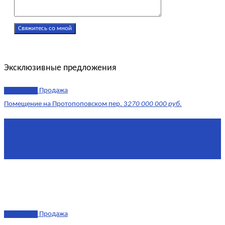
Эксклюзивные предложения
эксклюзив
Продажа
Помещение на Протопоповском пер. 3
270 000 000 руб.
Площадь
865 м²
Комнат
4
Этаж
-1
эксклюзив
Продажа