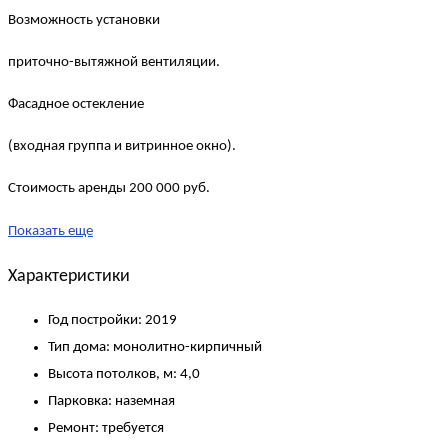
Возможность установки
приточно-вытяжной вентиляции.
Фасадное остекление
(входная группа и витринное окно).
Стоимость аренды 200 000 руб.
Показать еще
Характеристики
Год постройки:
2019
Тип дома:
монолитно-кирпичный
Высота потолков, м:
4,0
Парковка:
наземная
Ремонт:
требуется