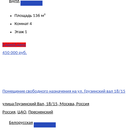
ВДНХ
Подробнее
Площадь
136 м²
Комнат
4
Этаж
1
СданоСдано
450 000 руб.
Помещение свободного назначения на ул. Грузинский вал 18/15
улица Грузинский Вал, 18/15, Москва, Россия
Россия
,
ЦАО
,
Пресненский
Белорусская
Подробнее