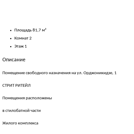
Площадь
81,7 м²
Комнат
2
Этаж
1
Описание
Помещение свободного назначения на ул. Орджоникидзе, 1
СТРИТ РИТЕЙЛ
Помещения расположены
в стилобатной части
Жилого комплекса