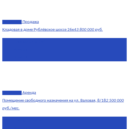
эксклюзив
Продажа
Кладовая в доме Рублёвское шоссе 26к4
3 800 000 руб.
Площадь
4.6 0 м²
Комнат
1
Этаж
-3
эксклюзив
Аренда
Помещение свободного назначения на ул. Валовая, 8/18
2 500 000
руб./мес.
Площадь
568 м²
Комнат
7+