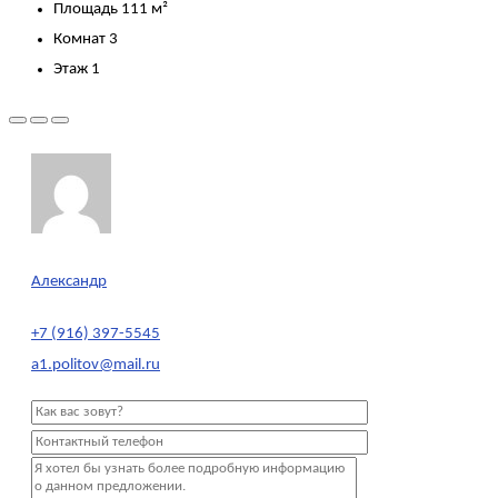
Площадь
111 м²
Комнат
3
Этаж
1
Александр
+7 (916) 397-5545
a1.politov@mail.ru