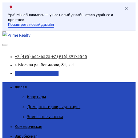
×
Ура! Мы обновились — у нас новый дизайн, стало удобнее и
приятнее.
Посмотреть новый дизайн
+7 (495) 661-6525
+7 (916) 397-5545
г. Москва
ул. Вавилова, 81, к.1
Добавить объявление
Жилая
Квартиры
Дома, коттеджи, таун-хаусы
Земельные участки
Коммерческая
Зарубежная