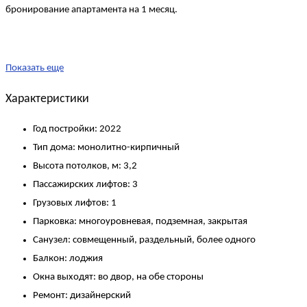
бронирование апартамента на 1 месяц.
Показать еще
Характеристики
Год постройки:
2022
Тип дома:
монолитно-кирпичный
Высота потолков, м:
3,2
Пассажирских лифтов:
3
Грузовых лифтов:
1
Парковка:
многоуровневая, подземная, закрытая
Санузел:
совмещенный, раздельный, более одного
Балкон:
лоджия
Окна выходят:
во двор, на обе стороны
Ремонт:
дизайнерский