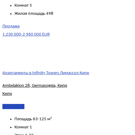
Комнат
5
Жилая площадь
498
Продажа
1 230 000-2 960 000 EUR
Апартаменты в Infinity Towers Лимассол Кипр
Ambelakion 28, Germasogeia, Кипр
Кипр
Подробнее
Площадь
63-125 м²
Комнат
1