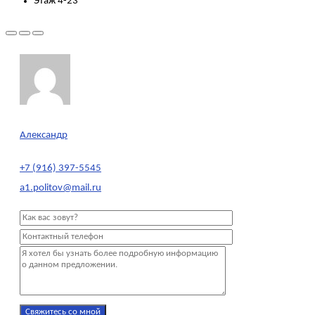
Этаж
4-23
Александр
+7 (916) 397-5545
a1.politov@mail.ru