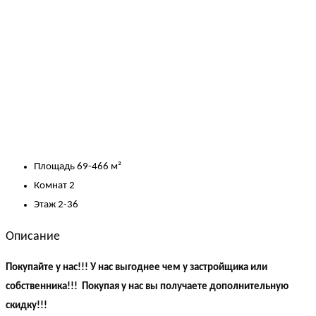
Площадь
69-466 м²
Комнат
2
Этаж
2-36
Описание
Покупайте у нас!!! У нас выгоднее чем у застройщика или
собственника!!! Покупая у нас вы получаете дополнительную
скидку!!!