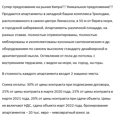
Супер предложение на рынке Кипра!!! Уникальное предложение!!!
Продаются апартаменты в западной башне комплекса Трилоджи,
расположенного в самом центре Лимассола, в 50 м от берега моря,
и городской набережной. Апартаменты различной площади, на
разных этажах. полностью отремонтированы, полностью
меблированы и укомплектованы кухонным сантехническим и др.
оборудованием по самому высокому стандарту дизайнерской и
архитектурной мысли. Остекление от пола до потолка, с
внутренними террасами, с видом на море, на город, на горы.
В стоимость каждого апартамента входит 2 машино-места.
Схема оплаты: 30% от цены контракта при подписании договора,
25% от цены контракта в марте 2020 года, 25% от цены контракта в
марте 2021 года, 20% от цены контракта при сдаче объекта. Цены
не включают НДС, сдача объекта март 2022 года, бронирование
апартаментов – 20 тыс. евро – невозвратный взнос за