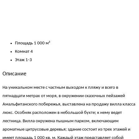
Площадь
1 000 м²
Комнат
4
Этаж
1-3
Описание
На уникальном месте с частным выходом к пляжу и всего в
пятнадцати метрах от моря, в окружении сказочных пейзажей
Амальфитанского побережья, выставлена на продажу вилла класса
люкс. Особняк расположен в небольшой бухте; к нему ведет
лестница. Вилла окружена пышным парком, включающим
ароматные цитрусовые деревья; здание состоит из трех этажей и
имеет площадь 1 000 кв. м. Каждый этаж представляет собой