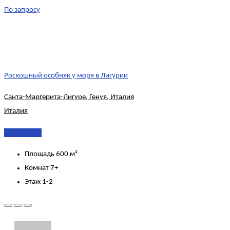
По запросу
Роскошный особняк у моря в Лигурии
Санта-Маргерита-Лигуре, Генуя, Италия
Италия
Подробнее
Площадь
600 м²
Комнат
7+
Этаж
1-2