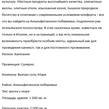
культуру. Местные продукты высочайшего качества, элегантные
виллы, элитные отели, изысканная кухня, пышное природное
богатство в сочетании с современными условиями комфорта – все
это вы найдете на Амальфитанском побережье, подлинном рае
итальянском полуострова. В этих сказочных краях, известных не
только в Италии, но и за границей, у вас есть уникальная
возможность приобрести особняк мечты, идеальный как для
проведения каникул, так и для постоянного проживания.
Регион: Кампания
Провинция: Салерно
Коммуна: Вьетри-суль-Маре
Район: Амальфитанское побережье
Тип: вилла у моря
Площадь здания: 1 000 кв. м.
Площадь участка: 2 000 кв. м.