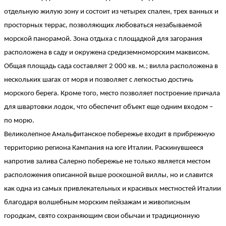
отдельную жилую зону и состоит из четырех спален, трех ванных и
просторных террас, позволяющих любоваться незабываемой
морской панорамой. Зона отдыха с площадкой для загорания
расположена в саду и окружена средиземноморским маквисом.
Общая площадь сада составляет 2 000 кв. м.; вилла расположена в
нескольких шагах от моря и позволяет с легкостью достичь
морского берега. Кроме того, место позволяет построение причала
для швартовки лодок, что обеспечит объект еще одним входом –
по морю.
Великолепное Амальфитанское побережье входит в прибрежную
территорию региона Кампания на юге Италии. Раскинувшееся
напротив залива Салерно побережье не только является местом
расположения описанной выше роскошной виллы, но и славится
как одна из самых привлекательных и красивых местностей Италии
благодаря волшебным морским пейзажам и живописным
городкам, свято сохраняющим свои обычаи и традиционную