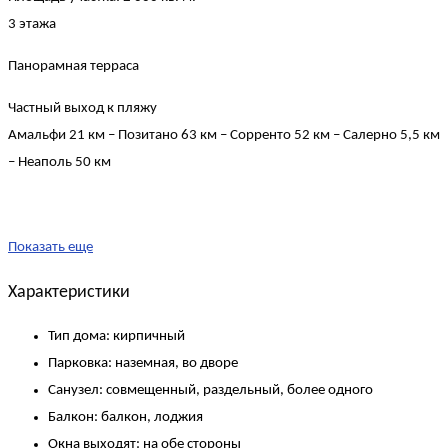
3 этажа
Панорамная терраса
Частный выход к пляжу
Амальфи 21 км – Позитано 63 км – Сорренто 52 км – Салерно 5,5 км
– Неаполь 50 км
Показать еще
Характеристики
Тип дома:
кирпичный
Парковка:
наземная, во дворе
Санузел:
совмещенный, раздельный, более одного
Балкон:
балкон, лоджия
Окна выходят:
на обе стороны