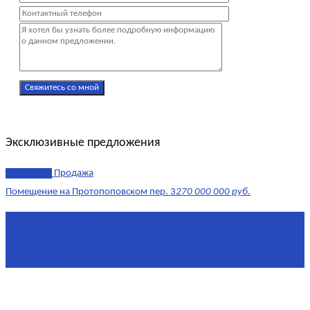
Эксклюзивные предложения
эксклюзив
Продажа
Помещение на Протопоповском пер. 3
270 000 000 руб.
Площадь
865 м²
Комнат
4
Этаж
-1