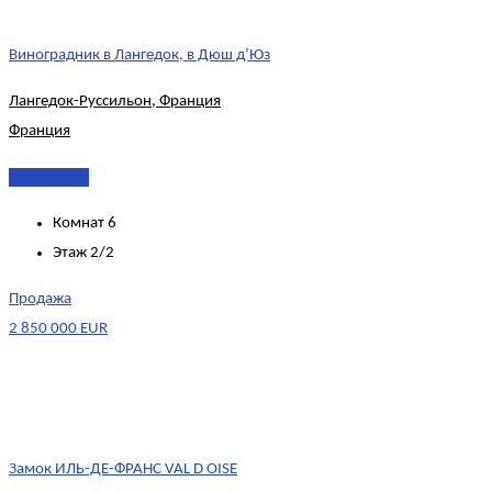
Виноградник в Лангедок, в Дюш д’Юз
Лангедок-Руссильон, Франция
Франция
Подробнее
Комнат
6
Этаж
2/2
Продажа
2 850 000 EUR
Замок ИЛЬ-ДЕ-ФРАНС VAL D OISE