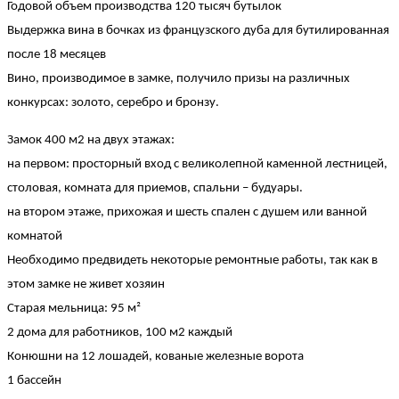
Годовой объем производства 120 тысяч бутылок
Выдержка вина в бочках из французского дуба для бутилированная
после 18 месяцев
Вино, производимое в замке, получило призы на различных
конкурсах: золото, серебро и бронзу.
Замок 400 м2 на двух этажах:
на первом: просторный вход с великолепной каменной лестницей,
столовая, комната для приемов, спальни – будуары.
на втором этаже, прихожая и шесть спален с душем или ванной
комнатой
Необходимо предвидеть некоторые ремонтные работы, так как в
этом замке не живет хозяин
Старая мельница: 95 м²
2 дома для работников, 100 м2 каждый
Конюшни на 12 лошадей, кованые железные ворота
1 бассейн