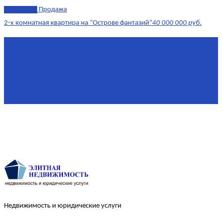
эксклюзив
Продажа
2-х комнатная квартира на “Острове фантазий”
40 000 000 руб.
Площадь
90,3 м²
Комнат
2
Этаж
2/4
Жилая площадь
60
Площадь кухни
15
Недвижимость и юридические услуги