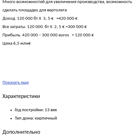
Много возможностей для увеличения производства, возможность
сделать площадку для вертолета
Доход 120 000 бт X 3, 5 € =420 000 €
Все затраты 120 000 бт X 2, 5 € =300 000 €
Прибыль 420 000 – 300 000 euros = 120 000 €
Цена 6,5 млн€
Показать еще
Характеристики
Год постройки:
13 век
Тип дома:
кирпичный
Дополнительно