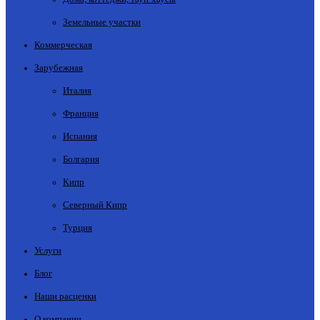
Земельные участки
Коммерческая
Зарубежная
Италия
Франция
Испания
Болгария
Кипр
Северный Кипр
Турция
Услуги
Блог
Наши расценки
О компании