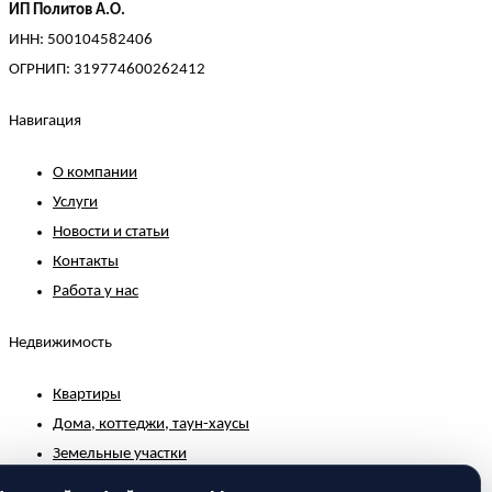
ИП Политов А.О.
ИНН: 500104582406
ОГРНИП: 319774600262412
Навигация
О компании
Услуги
Новости и статьи
Контакты
Работа у нас
Недвижимость
Квартиры
Дома, коттеджи, таун-хаусы
Земельные участки
Коммерческая недвижимость