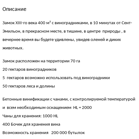
Описание
Замок XIII-го века 400 м² с виноградниками, в 10 минутах от Сент-
Эмильон, в прекрасном месте, в тишине, в центре природы , в
вечернее время вы будете удивлены, увидев оленей и диких
животных.
Замок расположен на территории 70 га
20 гектаров виноградников
5 гектаров возможно использовать под виноградники
50 гектаров леса и долины
Бетонные винификации с чанами, с контролируемой температурой
и всем необходимым оснащением HL = 2000
Чаны для хранения: 1000 HL
400 Бочек для хранения вина
Возможность хранения 200 000 бутылок