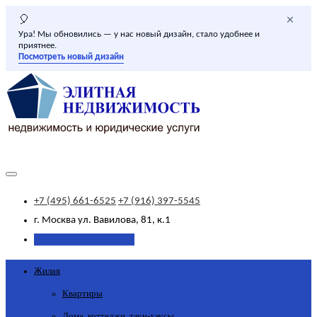
×
🎈
Ура! Мы обновились — у нас новый дизайн, стало удобнее и
приятнее.
Посмотреть новый дизайн
+7 (495) 661-6525
+7 (916) 397-5545
г. Москва
ул. Вавилова, 81, к.1
Добавить объявление
Жилая
Квартиры
Дома, коттеджи, таун-хаусы