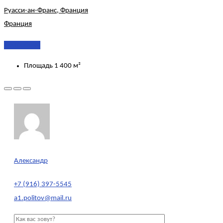
Руасси-ан-Франс, Франция
Франция
Подробнее
Площадь
1 400 м²
Александр
+7 (916) 397-5545
a1.politov@mail.ru