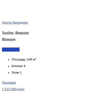
Дом в Лангедоке
Tourbes, Франция
Франция
Подробнее
Площадь
148 м²
Комнат
4
Этаж
1
Продажа
1 325 000 euro