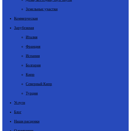
Земельные участки
Коммерческая
Зарубежная
Италия
Франция
Испания
Болгария
Кипр
Северный Кипр
Турция
Услуги
Блог
Наши расценки
О компании