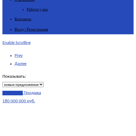
Работа у нас
Контакты
Вход / Регистрация
Enable Scrolling
Prev
Далее
Показывать:
эксклюзив
Продажа
180 000 000 руб.