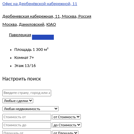
Офис на Дербенёвской набережной, 11
Дербеневская набережная, 11, Москва, Россия
Москва
,
Даниловский
,
ЮАО
Павелецкая
Подробнее
Площадь
1 300 м²
Комнат
7+
Этаж
13/16
Настроить поиск