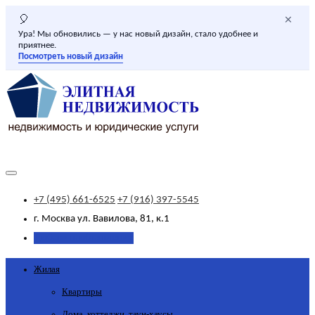
×
🎈
Ура! Мы обновились — у нас новый дизайн, стало удобнее и
приятнее.
Посмотреть новый дизайн
+7 (495) 661-6525
+7 (916) 397-5545
г. Москва
ул. Вавилова, 81, к.1
Добавить объявление
Жилая
Квартиры
Дома, коттеджи, таун-хаусы