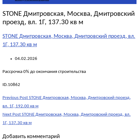
STONE Дмитровская, Москва, Дмитровский
проезд, вл. 1Г, 137.30 кв м
STONE Дмитровская, Москва, Дмитровский проезд, вл.
1Г, 137.30 кв м
04.02.2026
Рассрочка 0% до окончания строительства
ID.10862
Post
Previous Post
STONE Дмитровская, Москва, Дмитровский проезд,
navigation
вл. 1Г, 192.00 кв м
Next Post
STONE Дмитровская, Москва, Дмитровский проезд, вл.
1Г, 137.30 кв м
Добавить комментарий