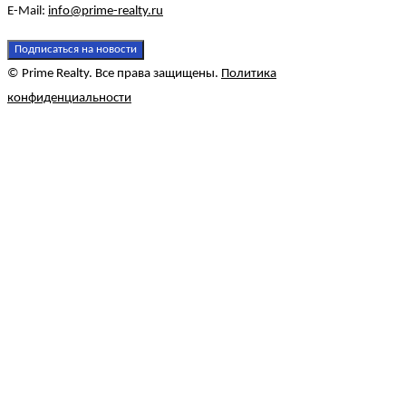
E-Mail:
info@prime-realty.ru
Подписаться на новости
© Prime Realty. Все права защищены.
Политика
конфиденциальности