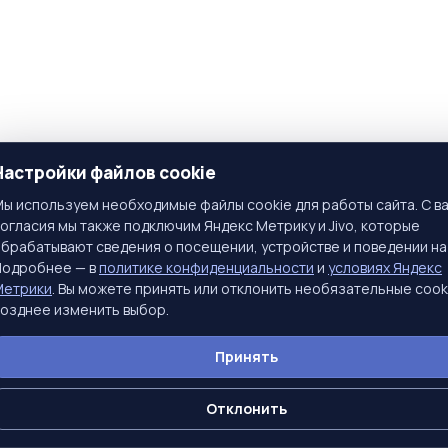
Настройки файлов cookie
ы используем необходимые файлы cookie для работы сайта. С в
огласия мы также подключим Яндекс Метрику и Jivo, которые
брабатывают сведения о посещении, устройстве и поведении на
Подробнее — в
политике конфиденциальности
и
условиях Яндекс
Метрики
. Вы можете принять или отклонить необязательные cook
озднее изменить выбор.
Принять
Отклонить