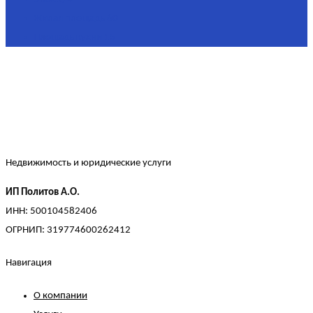
Жилая площадь
60
Площадь кухни
15
Недвижимость и юридические услуги
ИП Политов А.О.
ИНН: 500104582406
ОГРНИП: 319774600262412
Навигация
О компании