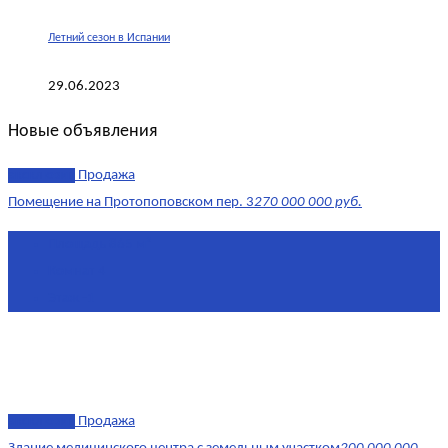
Летний сезон в Испании
29.06.2023
Новые объявления
эксклюзив
Продажа
Помещение на Протопоповском пер. 3
270 000 000 руб.
Площадь
865 м²
Комнат
4
Этаж
-1
эксклюзив
Продажа