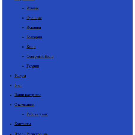
Италия
Франция
Испания
Болгария
Кипр
Северный Кипр
Турция
Услуги
Блог
Наши расценки
О компании
Работа у нас
Контакты
Вход / Регистрация