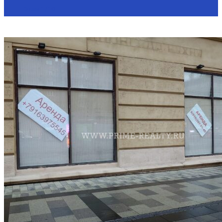
Этаж
1/10