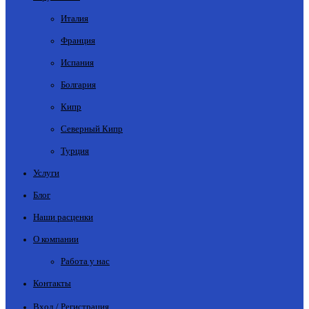
Италия
Франция
Испания
Болгария
Кипр
Северный Кипр
Турция
Услуги
Блог
Наши расценки
О компании
Работа у нас
Контакты
Вход / Регистрация