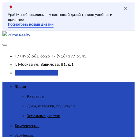
×
Ура! Мы обновились — у нас новый дизайн, стало удобнее и
приятнее.
Посмотреть новый дизайн
+7 (495) 661-6525
+7 (916) 397-5545
г. Москва
ул. Вавилова, 81, к.1
Добавить объявление
Жилая
Квартиры
Дома, коттеджи, таун-хаусы
Земельные участки
Коммерческая
Зарубежная