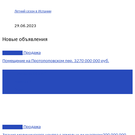
Летний сезон в Испании
29.06.2023
Новые объявления
эксклюзив
Продажа
Помещение на Протопоповском пер. 3
270 000 000 руб.
Площадь
865 м²
Комнат
4
Этаж
-1
эксклюзив
Продажа