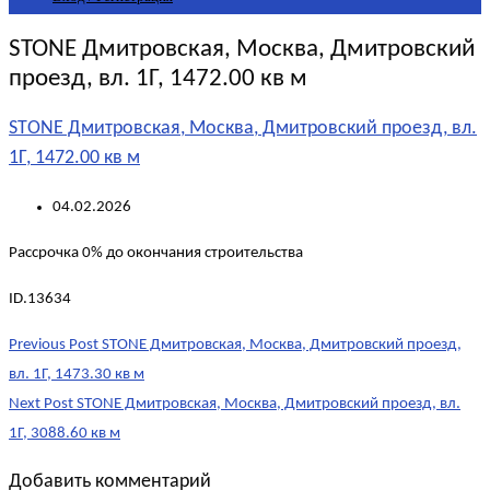
STONE Дмитровская, Москва, Дмитровский
проезд, вл. 1Г, 1472.00 кв м
STONE Дмитровская, Москва, Дмитровский проезд, вл.
1Г, 1472.00 кв м
04.02.2026
Рассрочка 0% до окончания строительства
ID.13634
Post
Previous Post
STONE Дмитровская, Москва, Дмитровский проезд,
navigation
вл. 1Г, 1473.30 кв м
Next Post
STONE Дмитровская, Москва, Дмитровский проезд, вл.
1Г, 3088.60 кв м
Добавить комментарий