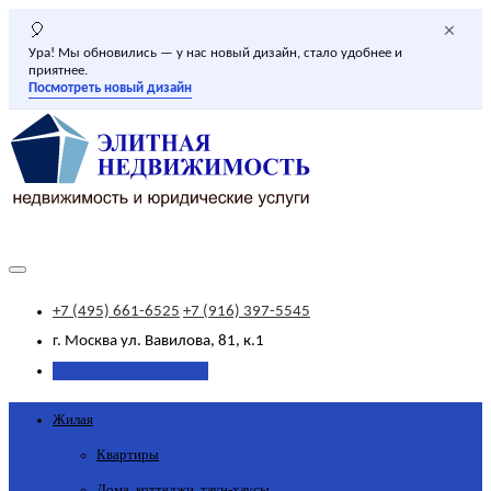
×
🎈
Ура! Мы обновились — у нас новый дизайн, стало удобнее и
приятнее.
Посмотреть новый дизайн
+7 (495) 661-6525
+7 (916) 397-5545
г. Москва
ул. Вавилова, 81, к.1
Добавить объявление
Жилая
Квартиры
Дома, коттеджи, таун-хаусы