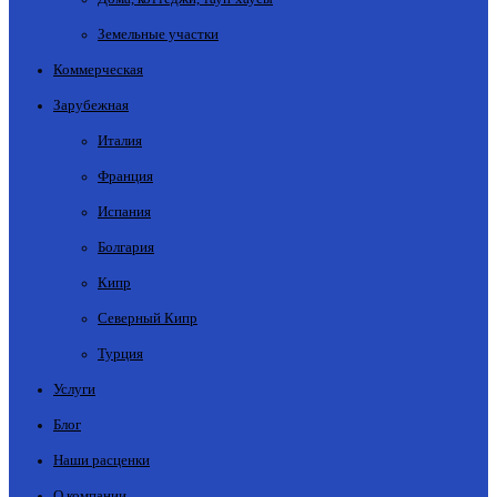
Земельные участки
Коммерческая
Зарубежная
Италия
Франция
Испания
Болгария
Кипр
Северный Кипр
Турция
Услуги
Блог
Наши расценки
О компании