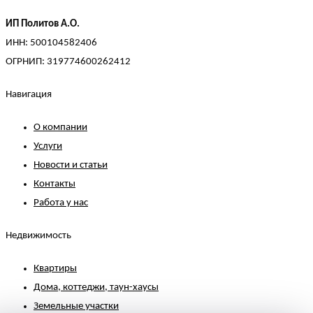
ИП Политов А.О.
ИНН: 500104582406
ОГРНИП: 319774600262412
Навигация
О компании
Услуги
Новости и статьи
Контакты
Работа у нас
Недвижимость
Квартиры
Дома, коттеджи, таун-хаусы
Земельные участки