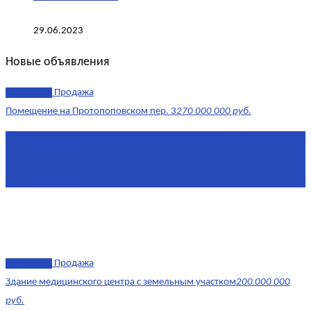
29.06.2023
Новые объявления
эксклюзив
Продажа
Помещение на Протопоповском пер. 3
270 000 000 руб.
Площадь
865 м²
Комнат
4
Этаж
-1
эксклюзив
Продажа
Здание медицинского центра с земельным участком
200 000 000
руб.