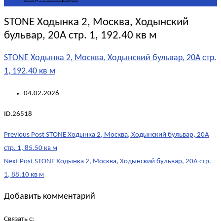
STONE Ходынка 2, Москва, Ходынский
бульвар, 20А стр. 1, 192.40 кв м
STONE Ходынка 2, Москва, Ходынский бульвар, 20А стр.
1, 192.40 кв м
04.02.2026
ID.26518
Post
Previous Post
STONE Ходынка 2, Москва, Ходынский бульвар, 20А
navigation
стр. 1, 85.50 кв м
Next Post
STONE Ходынка 2, Москва, Ходынский бульвар, 20А стр.
1, 88.10 кв м
Добавить комментарий
Связать с: