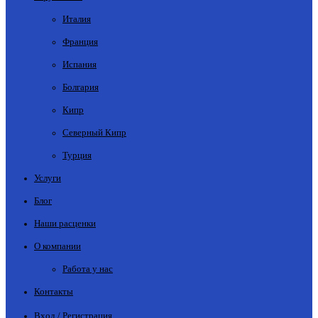
Италия
Франция
Испания
Болгария
Кипр
Северный Кипр
Турция
Услуги
Блог
Наши расценки
О компании
Работа у нас
Контакты
Вход / Регистрация