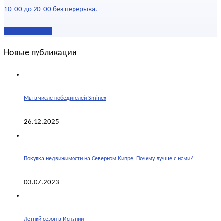
10-00 до 20-00 без перерыва.
Наши контакты
Новые публикации
Мы в числе победителей Sminex
26.12.2025
Покупка недвижимости на Северном Кипре. Почему лучше с нами?
03.07.2023
Летний сезон в Испании