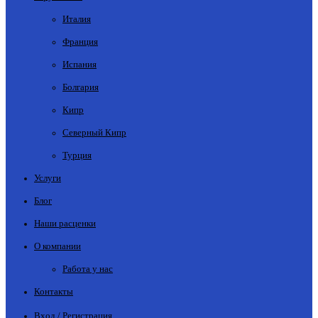
Италия
Франция
Испания
Болгария
Кипр
Северный Кипр
Турция
Услуги
Блог
Наши расценки
О компании
Работа у нас
Контакты
Вход / Регистрация