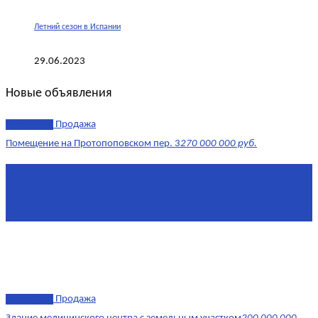
Летний сезон в Испании
29.06.2023
Новые объявления
эксклюзив
Продажа
Помещение на Протопоповском пер. 3
270 000 000 руб.
Площадь
865 м²
Комнат
4
Этаж
-1
эксклюзив
Продажа