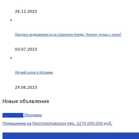
26.12.2025
Покупка недвижимости на Северном Кипре. Почему лучше с нами?
03.07.2023
Летний сезон в Испании
29.06.2023
Новые объявления
эксклюзив
Продажа
Помещение на Протопоповском пер. 3
270 000 000 руб.
Площадь
865 м²