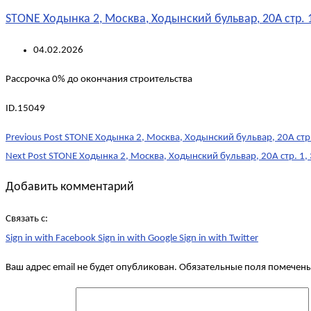
STONE Ходынка 2, Москва, Ходынский бульвар, 20А стр. 1
04.02.2026
Рассрочка 0% до окончания строительства
ID.15049
Post
Previous Post
STONE Ходынка 2, Москва, Ходынский бульвар, 20А стр.
navigation
Next Post
STONE Ходынка 2, Москва, Ходынский бульвар, 20А стр. 1, 
Добавить комментарий
Связать с:
Sign in with Facebook
Sign in with Google
Sign in with Twitter
Ваш адрес email не будет опубликован.
Обязательные поля помечен