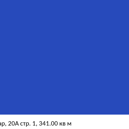
, 20А стр. 1, 341.00 кв м