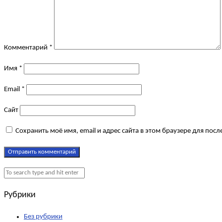
Комментарий
*
Имя
*
Email
*
Сайт
Сохранить моё имя, email и адрес сайта в этом браузере для по
Рубрики
Без рубрики