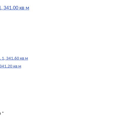
, 341.00 кв м
 1, 341.60 кв м
341.20 кв м
ы
*