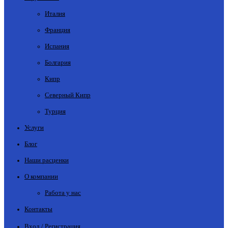
Италия
Франция
Испания
Болгария
Кипр
Северный Кипр
Турция
Услуги
Блог
Наши расценки
О компании
Работа у нас
Контакты
Вход / Регистрация