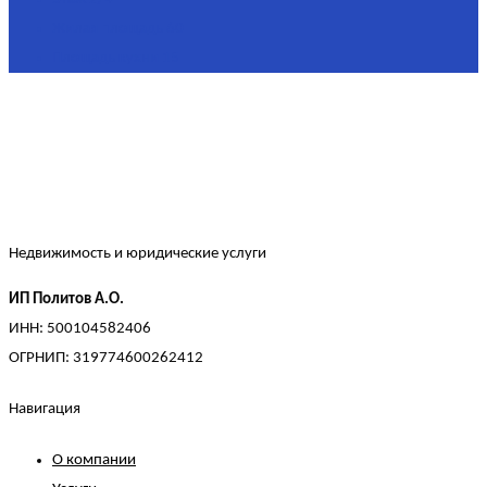
Жилая площадь
60
Площадь кухни
15
Недвижимость и юридические услуги
ИП Политов А.О.
ИНН: 500104582406
ОГРНИП: 319774600262412
Навигация
О компании