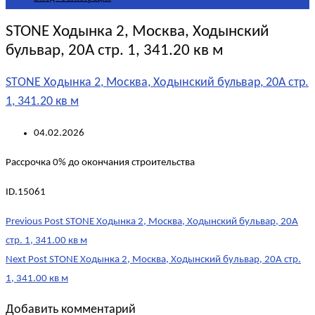
STONE Ходынка 2, Москва, Ходынский
бульвар, 20А стр. 1, 341.20 кв м
STONE Ходынка 2, Москва, Ходынский бульвар, 20А стр.
1, 341.20 кв м
04.02.2026
Рассрочка 0% до окончания строительства
ID.15061
Post
Previous Post
STONE Ходынка 2, Москва, Ходынский бульвар, 20А
navigation
стр. 1, 341.00 кв м
Next Post
STONE Ходынка 2, Москва, Ходынский бульвар, 20А стр.
1, 341.00 кв м
Добавить комментарий