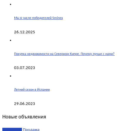
Мы в числе победителей Sminex
26.12.2025
Покупка недвижимости на Северном Кипре. Почему лучше с нами?
03.07.2023
Летний сезон в Испании
29.06.2023
Новые объявления
эксклюзив
Продажа