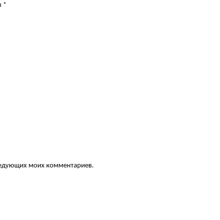
ы
*
следующих моих комментариев.