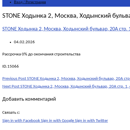
Вход / Регистрация
STONE Ходынка 2, Москва, Ходынский бульвар
STONE Ходынка 2, Москва, Ходынский бульвар, 20А стр. 1
04.02.2026
Рассрочка 0% до окончания строительства
ID.15066
Post
Previous Post
STONE Ходынка 2, Москва, Ходынский бульвар, 20А стр.
navigation
Next Post
STONE Ходынка 2, Москва, Ходынский бульвар, 20А стр. 1, 
Добавить комментарий
Связать с:
Sign in with Facebook
Sign in with Google
Sign in with Twitter