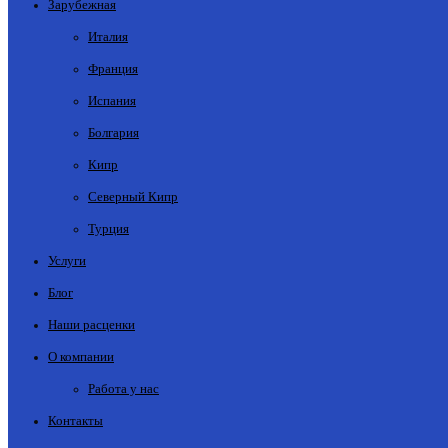
Зарубежная
Италия
Франция
Испания
Болгария
Кипр
Северный Кипр
Турция
Услуги
Блог
Наши расценки
О компании
Работа у нас
Контакты