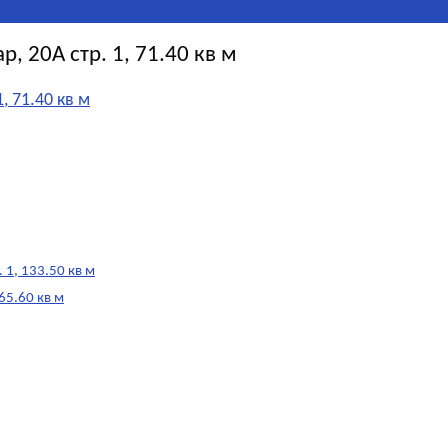
, 20А стр. 1, 71.40 кв м
, 71.40 кв м
 1, 133.50 кв м
65.60 кв м