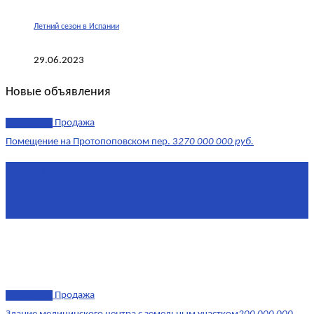
Летний сезон в Испании
29.06.2023
Новые объявления
эксклюзив
Продажа
Помещение на Протопоповском пер. 3
270 000 000 руб.
Площадь
865 м²
Комнат
4
Этаж
-1
эксклюзив
Продажа