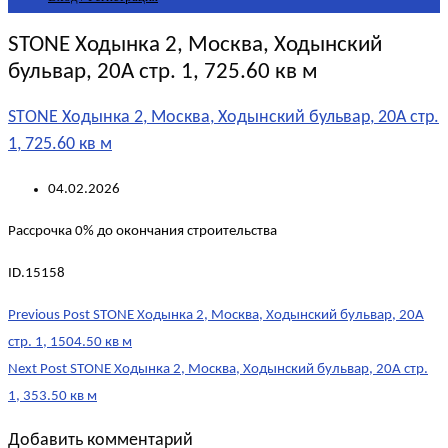
STONE Ходынка 2, Москва, Ходынский
бульвар, 20А стр. 1, 725.60 кв м
STONE Ходынка 2, Москва, Ходынский бульвар, 20А стр.
1, 725.60 кв м
04.02.2026
Рассрочка 0% до окончания строительства
ID.15158
Post
Previous Post
STONE Ходынка 2, Москва, Ходынский бульвар, 20А
navigation
стр. 1, 1504.50 кв м
Next Post
STONE Ходынка 2, Москва, Ходынский бульвар, 20А стр.
1, 353.50 кв м
Добавить комментарий