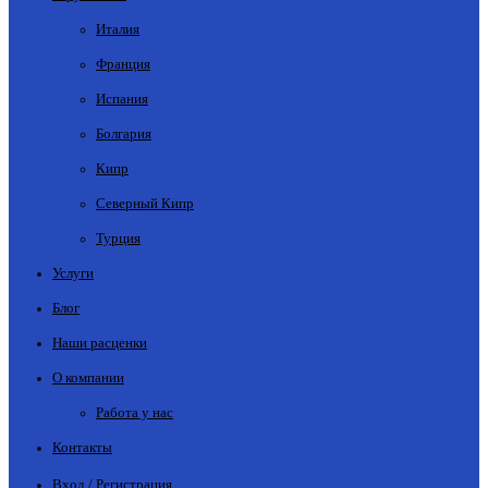
Италия
Франция
Испания
Болгария
Кипр
Северный Кипр
Турция
Услуги
Блог
Наши расценки
О компании
Работа у нас
Контакты
Вход / Регистрация