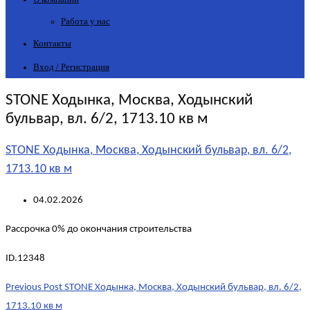
Работа у нас
Контакты
Вход / Регистрация
STONE Ходынка, Москва, Ходынский
бульвар, вл. 6/2, 1713.10 кв м
STONE Ходынка, Москва, Ходынский бульвар, вл. 6/2,
1713.10 кв м
04.02.2026
Рассрочка 0% до окончания строительства
ID.12348
Post
Previous Post
STONE Ходынка, Москва, Ходынский бульвар, вл. 6/2,
navigation
1713.10 кв м