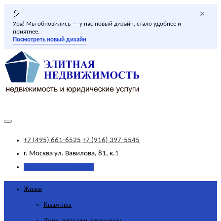
×
🎈
Ура! Мы обновились — у нас новый дизайн, стало удобнее и
приятнее.
Посмотреть новый дизайн
+7 (495) 661-6525
+7 (916) 397-5545
г. Москва
ул. Вавилова, 81, к.1
Добавить объявление
Жилая
Квартиры
Дома, коттеджи, таун-хаусы