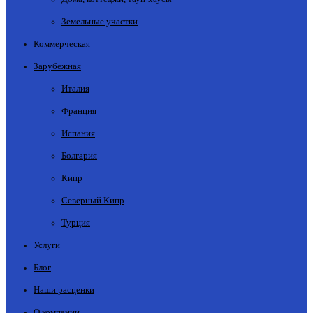
Земельные участки
Коммерческая
Зарубежная
Италия
Франция
Испания
Болгария
Кипр
Северный Кипр
Турция
Услуги
Блог
Наши расценки
О компании