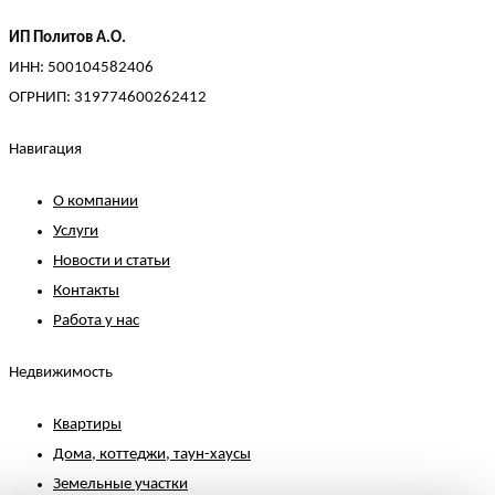
ИП Политов А.О.
ИНН: 500104582406
ОГРНИП: 319774600262412
Навигация
О компании
Услуги
Новости и статьи
Контакты
Работа у нас
Недвижимость
Квартиры
Дома, коттеджи, таун-хаусы
Земельные участки