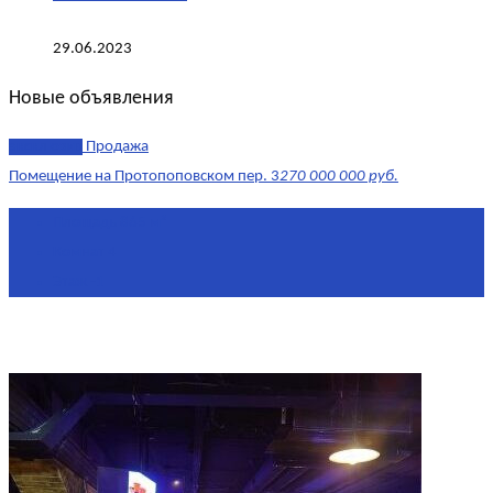
29.06.2023
Новые объявления
эксклюзив
Продажа
Помещение на Протопоповском пер. 3
270 000 000 руб.
Площадь
865 м²
Комнат
4
Этаж
-1