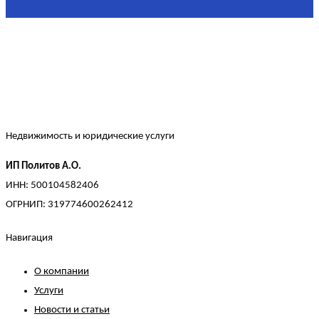
Площадь кухни
15
Недвижимость и юридические услуги
ИП Политов А.О.
ИНН: 500104582406
ОГРНИП: 319774600262412
Навигация
О компании
Услуги
Новости и статьи