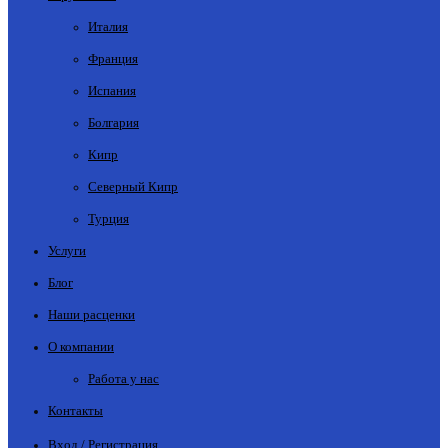
Италия
Франция
Испания
Болгария
Кипр
Северный Кипр
Турция
Услуги
Блог
Наши расценки
О компании
Работа у нас
Контакты
Вход / Регистрация