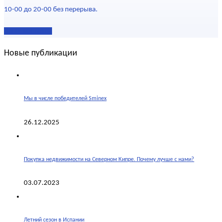
10-00 до 20-00 без перерыва.
Наши контакты
Новые публикации
Мы в числе победителей Sminex
26.12.2025
Покупка недвижимости на Северном Кипре. Почему лучше с нами?
03.07.2023
Летний сезон в Испании