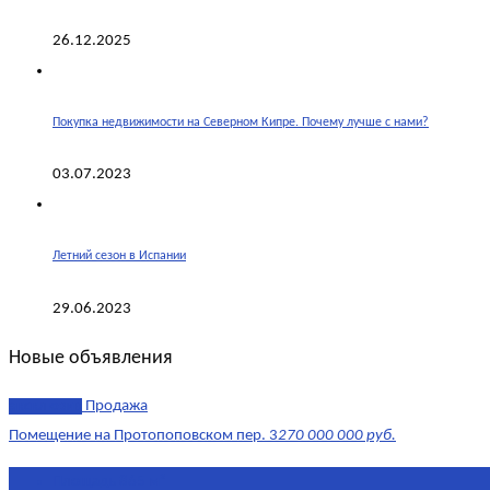
26.12.2025
Покупка недвижимости на Северном Кипре. Почему лучше с нами?
03.07.2023
Летний сезон в Испании
29.06.2023
Новые объявления
эксклюзив
Продажа
Помещение на Протопоповском пер. 3
270 000 000 руб.
Площадь
865 м²