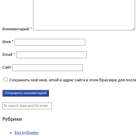
Комментарий
*
Имя
*
Email
*
Сайт
Сохранить моё имя, email и адрес сайта в этом браузере для по
Рубрики
Без рубрики