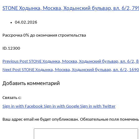
STONE Ходынка, Москва, Ходынский бульвар, вл. 6/2, 799
04.02.2026
Рассрочка 0% до окончания строительства
ID.12300
Post
Previous Post
STONE Ходынка, Москва, Ходынский бульвар, вл. 6/2, 8
navigation
Next Post
STONE Ходынка, Москва, Ходынский бульвар, вл. 6/2, 1690
Добавить комментарий
Связать с:
Sign in with Facebook
Sign in with Google
Sign in with Twitter
Ваш адрес email не будет опубликован.
Обязательные поля помечен