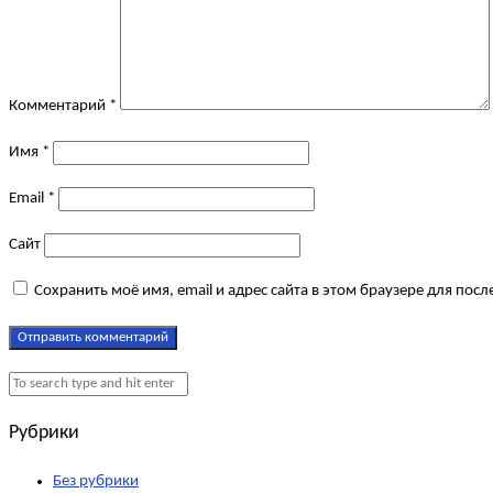
Комментарий
*
Имя
*
Email
*
Сайт
Сохранить моё имя, email и адрес сайта в этом браузере для по
Рубрики
Без рубрики