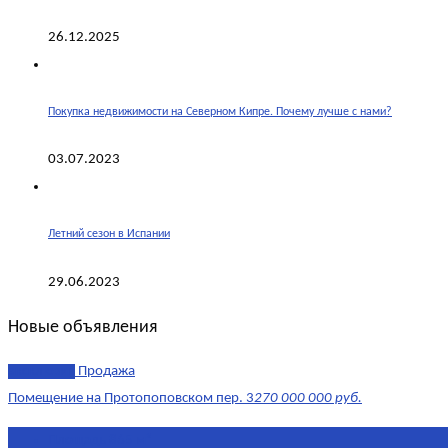
26.12.2025
Покупка недвижимости на Северном Кипре. Почему лучше с нами?
03.07.2023
Летний сезон в Испании
29.06.2023
Новые объявления
эксклюзив
Продажа
Помещение на Протопоповском пер. 3
270 000 000 руб.
Площадь
865 м²