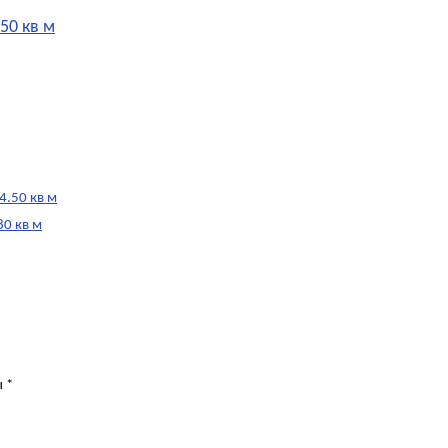
50 кв м
4.50 кв м
80 кв м
ы
*