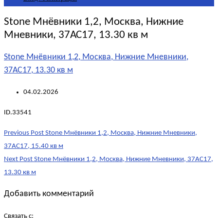
Stone Мнёвники 1,2, Москва, Нижние
Мневники, 37АС17, 13.30 кв м
Stone Мнёвники 1,2, Москва, Нижние Мневники,
37АС17, 13.30 кв м
04.02.2026
ID.33541
Post
Previous Post
Stone Мнёвники 1,2, Москва, Нижние Мневники,
navigation
37АС17, 15.40 кв м
Next Post
Stone Мнёвники 1,2, Москва, Нижние Мневники, 37АС17,
13.30 кв м
Добавить комментарий
Связать с: