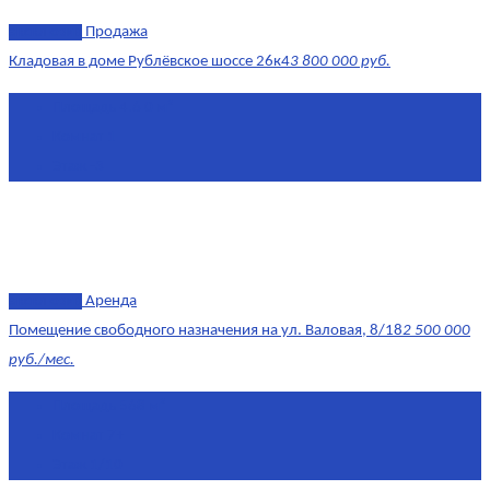
эксклюзив
Продажа
Кладовая в доме Рублёвское шоссе 26к4
3 800 000 руб.
Площадь
4.6 0 м²
Комнат
1
Этаж
-3
эксклюзив
Аренда
Помещение свободного назначения на ул. Валовая, 8/18
2 500 000
руб./мес.
Площадь
568 м²
Комнат
7+
Этаж
1/10