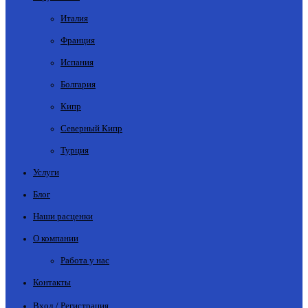
Италия
Франция
Испания
Болгария
Кипр
Северный Кипр
Турция
Услуги
Блог
Наши расценки
О компании
Работа у нас
Контакты
Вход / Регистрация