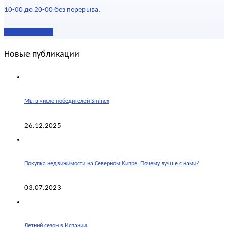
10-00 до 20-00 без перерыва.
Наши контакты
Новые публикации
Мы в числе победителей Sminex
26.12.2025
Покупка недвижимости на Северном Кипре. Почему лучше с нами?
03.07.2023
Летний сезон в Испании