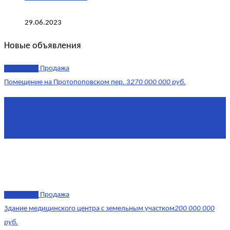
29.06.2023
Новые объявления
эксклюзив
Продажа
Помещение на Протопоповском пер. 3
270 000 000 руб.
Площадь
865 м²
Комнат
4
Этаж
-1
эксклюзив
Продажа
Здание медицинского центра с земельным участком
200 000 000
руб.