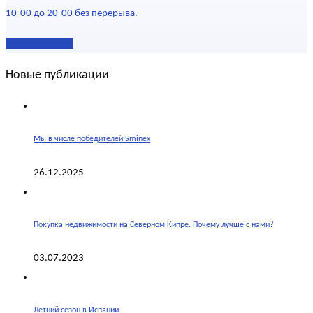
10-00 до 20-00 без перерыва.
Наши контакты
Новые публикации
Мы в числе победителей Sminex
26.12.2025
Покупка недвижимости на Северном Кипре. Почему лучше с нами?
03.07.2023
Летний сезон в Испании