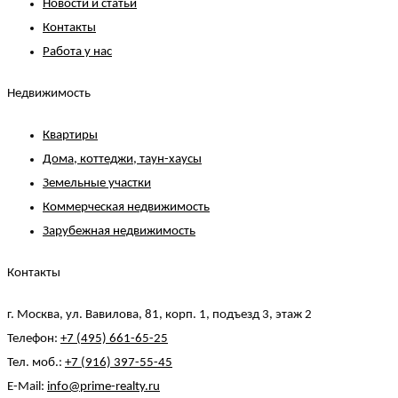
Новости и статьи
Контакты
Работа у нас
Недвижимость
Квартиры
Дома, коттеджи, таун-хаусы
Земельные участки
Коммерческая недвижимость
Зарубежная недвижимость
Контакты
г. Москва, ул. Вавилова, 81, корп. 1, подъезд 3, этаж 2
Телефон:
+7 (495) 661-65-25
Тел. моб.:
+7 (916) 397-55-45
E-Mail:
info@prime-realty.ru