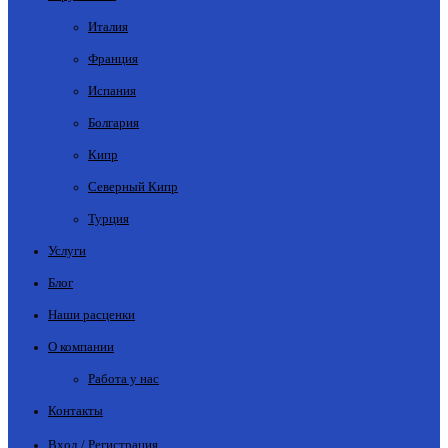
Италия
Франция
Испания
Болгария
Кипр
Северный Кипр
Турция
Услуги
Блог
Наши расценки
О компании
Работа у нас
Контакты
Вход / Регистрация