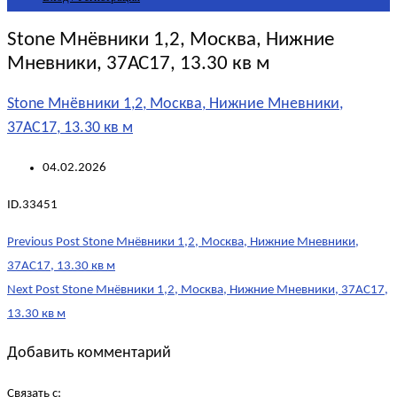
Stone Мнёвники 1,2, Москва, Нижние
Мневники, 37АС17, 13.30 кв м
Stone Мнёвники 1,2, Москва, Нижние Мневники,
37АС17, 13.30 кв м
04.02.2026
ID.33451
Post
Previous Post
Stone Мнёвники 1,2, Москва, Нижние Мневники,
navigation
37АС17, 13.30 кв м
Next Post
Stone Мнёвники 1,2, Москва, Нижние Мневники, 37АС17,
13.30 кв м
Добавить комментарий
Связать с: