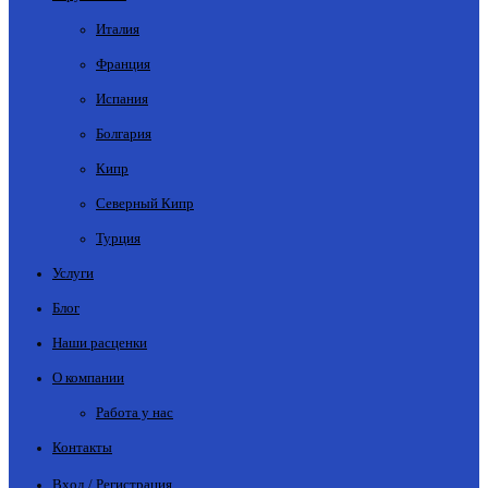
Италия
Франция
Испания
Болгария
Кипр
Северный Кипр
Турция
Услуги
Блог
Наши расценки
О компании
Работа у нас
Контакты
Вход / Регистрация