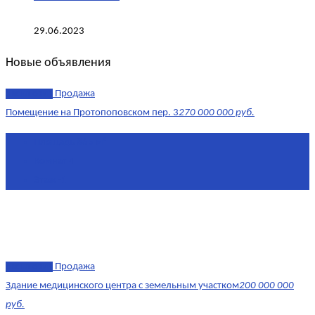
29.06.2023
Новые объявления
эксклюзив
Продажа
Помещение на Протопоповском пер. 3
270 000 000 руб.
Площадь
865 м²
Комнат
4
Этаж
-1
эксклюзив
Продажа
Здание медицинского центра с земельным участком
200 000 000
руб.