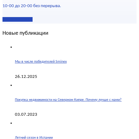
10-00 до 20-00 без перерыва.
Наши контакты
Новые публикации
Мы в числе победителей Sminex
26.12.2025
Покупка недвижимости на Северном Кипре. Почему лучше с нами?
03.07.2023
Летний сезон в Испании