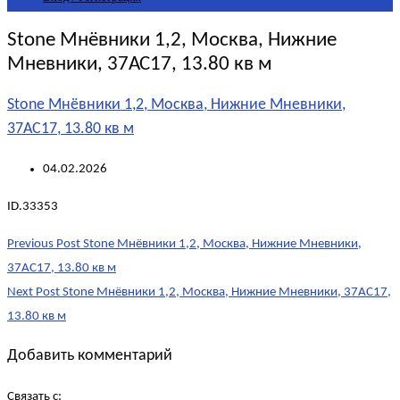
Stone Мнёвники 1,2, Москва, Нижние
Мневники, 37АС17, 13.80 кв м
Stone Мнёвники 1,2, Москва, Нижние Мневники,
37АС17, 13.80 кв м
04.02.2026
ID.33353
Post
Previous Post
Stone Мнёвники 1,2, Москва, Нижние Мневники,
navigation
37АС17, 13.80 кв м
Next Post
Stone Мнёвники 1,2, Москва, Нижние Мневники, 37АС17,
13.80 кв м
Добавить комментарий
Связать с: