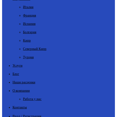
Италия
Франция
Испания
Болгария
Кипр
Северный Кипр
Турция
Услуги
Блог
Наши расценки
О компании
Работа у нас
Контакты
Вход / Регистрация