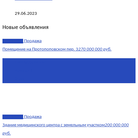
29.06.2023
Новые объявления
эксклюзив
Продажа
Помещение на Протопоповском пер. 3
270 000 000 руб.
Площадь
865 м²
Комнат
4
Этаж
-1
эксклюзив
Продажа
Здание медицинского центра с земельным участком
200 000 000
руб.