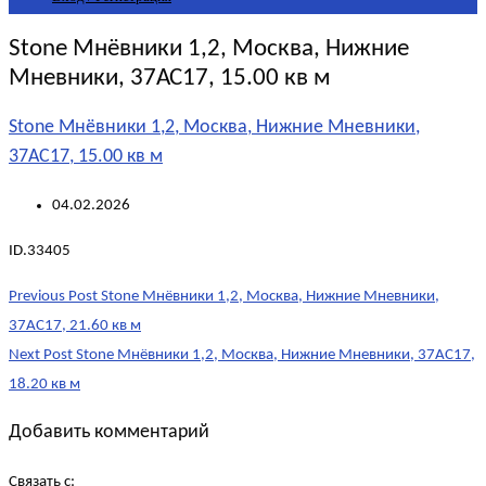
Stone Мнёвники 1,2, Москва, Нижние
Мневники, 37АС17, 15.00 кв м
Stone Мнёвники 1,2, Москва, Нижние Мневники,
37АС17, 15.00 кв м
04.02.2026
ID.33405
Post
Previous Post
Stone Мнёвники 1,2, Москва, Нижние Мневники,
navigation
37АС17, 21.60 кв м
Next Post
Stone Мнёвники 1,2, Москва, Нижние Мневники, 37АС17,
18.20 кв м
Добавить комментарий
Связать с: