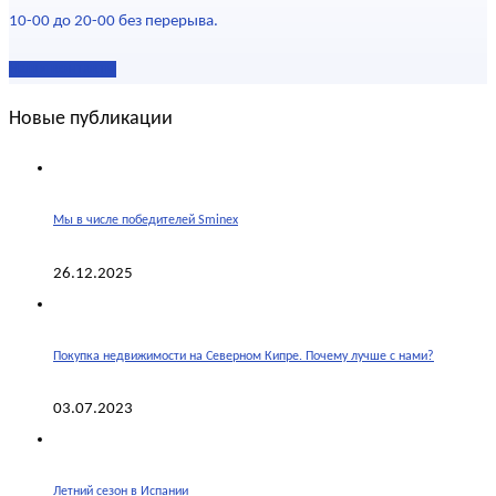
10-00 до 20-00 без перерыва.
Наши контакты
Новые публикации
Мы в числе победителей Sminex
26.12.2025
Покупка недвижимости на Северном Кипре. Почему лучше с нами?
03.07.2023
Летний сезон в Испании