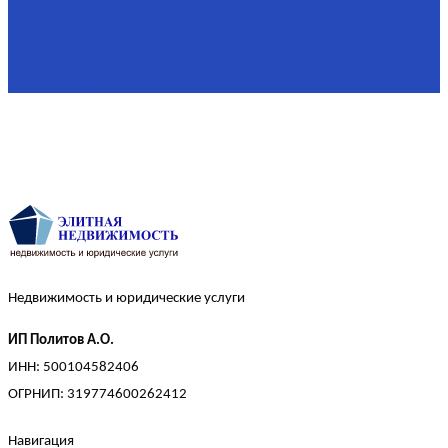
Этаж
2/4
Жилая площадь
60
Площадь кухни
15
Недвижимость и юридические услуги
ИП Политов А.О.
ИНН: 500104582406
ОГРНИП: 319774600262412
Навигация