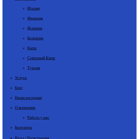
Италия
Франция
Испания
Болгария
Кипр
Северный Кипр
Турция
Услуги
Блог
Наши расценки
О компании
Работа у нас
Контакты
Вход / Регистрация