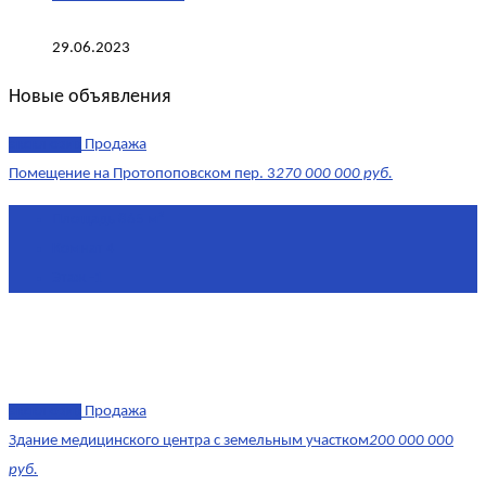
29.06.2023
Новые объявления
эксклюзив
Продажа
Помещение на Протопоповском пер. 3
270 000 000 руб.
Площадь
865 м²
Комнат
4
Этаж
-1
эксклюзив
Продажа
Здание медицинского центра с земельным участком
200 000 000
руб.