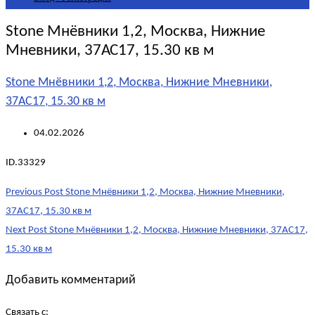
Stone Мнёвники 1,2, Москва, Нижние
Мневники, 37АС17, 15.30 кв м
Stone Мнёвники 1,2, Москва, Нижние Мневники,
37АС17, 15.30 кв м
04.02.2026
ID.33329
Post
Previous Post
Stone Мнёвники 1,2, Москва, Нижние Мневники,
navigation
37АС17, 15.30 кв м
Next Post
Stone Мнёвники 1,2, Москва, Нижние Мневники, 37АС17,
15.30 кв м
Добавить комментарий
Связать с: