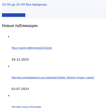
10-00 до 20-00 без перерыва.
Наши контакты
Новые публикации
Мы в числе победителей Sminex
26.12.2025
Покупка недвижимости на Северном Кипре. Почему лучше с нами?
03.07.2023
Летний сезон в Испании