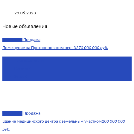
29.06.2023
Новые объявления
эксклюзив
Продажа
Помещение на Протопоповском пер. 3
270 000 000 руб.
Площадь
865 м²
Комнат
4
Этаж
-1
эксклюзив
Продажа
Здание медицинского центра с земельным участком
200 000 000
руб.