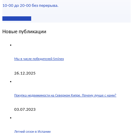
10-00 до 20-00 без перерыва.
Наши контакты
Новые публикации
Мы в числе победителей Sminex
26.12.2025
Покупка недвижимости на Северном Кипре. Почему лучше с нами?
03.07.2023
Летний сезон в Испании