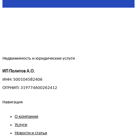
Площадь кухни
15
Недвижимость и юридические услуги
ИП Политов А.О.
ИНН: 500104582406
ОГРНИП: 319774600262412
Навигация
О компании
Услуги
Новости и статьи