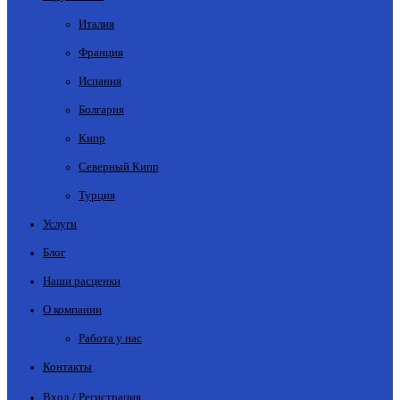
Италия
Франция
Испания
Болгария
Кипр
Северный Кипр
Турция
Услуги
Блог
Наши расценки
О компании
Работа у нас
Контакты
Вход / Регистрация