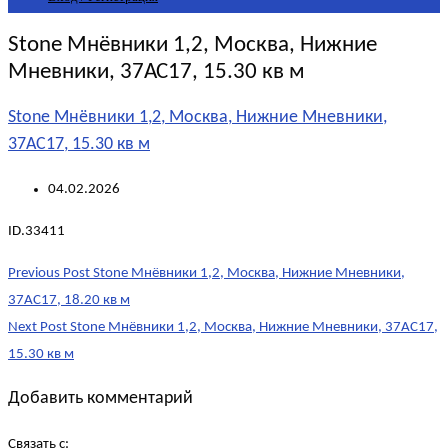
Stone Мнёвники 1,2, Москва, Нижние
Мневники, 37АС17, 15.30 кв м
Stone Мнёвники 1,2, Москва, Нижние Мневники,
37АС17, 15.30 кв м
04.02.2026
ID.33411
Post
Previous Post
Stone Мнёвники 1,2, Москва, Нижние Мневники,
navigation
37АС17, 18.20 кв м
Next Post
Stone Мнёвники 1,2, Москва, Нижние Мневники, 37АС17,
15.30 кв м
Добавить комментарий
Связать с: