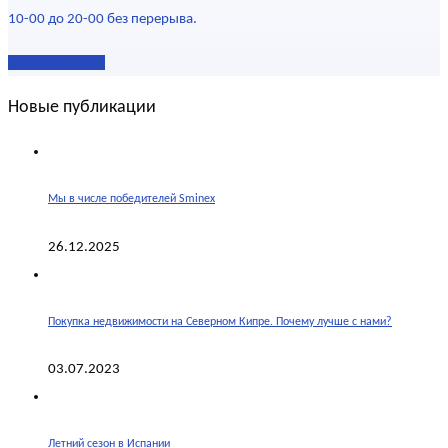
10-00 до 20-00 без перерыва.
Наши контакты
Новые публикации
Мы в числе победителей Sminex
26.12.2025
Покупка недвижимости на Северном Кипре. Почему лучше с нами?
03.07.2023
Летний сезон в Испании