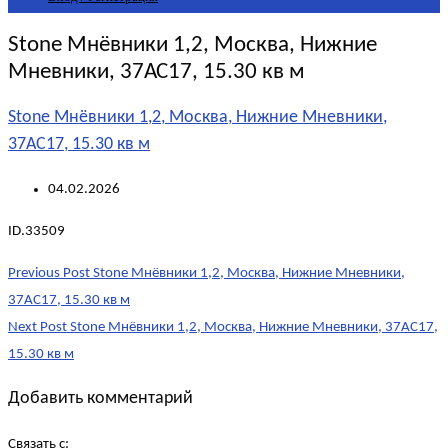
Stone Мнёвники 1,2, Москва, Нижние
Мневники, 37АС17, 15.30 кв м
Stone Мнёвники 1,2, Москва, Нижние Мневники,
37АС17, 15.30 кв м
04.02.2026
ID.33509
Post
Previous Post
Stone Мнёвники 1,2, Москва, Нижние Мневники,
navigation
37АС17, 15.30 кв м
Next Post
Stone Мнёвники 1,2, Москва, Нижние Мневники, 37АС17,
15.30 кв м
Добавить комментарий
Связать с: