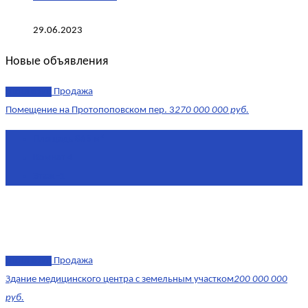
29.06.2023
Новые объявления
эксклюзив
Продажа
Помещение на Протопоповском пер. 3
270 000 000 руб.
Площадь
865 м²
Комнат
4
Этаж
-1
эксклюзив
Продажа
Здание медицинского центра с земельным участком
200 000 000
руб.