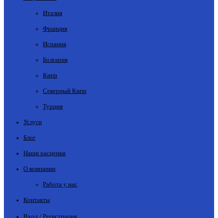
Италия
Франция
Испания
Болгария
Кипр
Северный Кипр
Турция
Услуги
Блог
Наши расценки
О компании
Работа у нас
Контакты
Вход / Регистрация