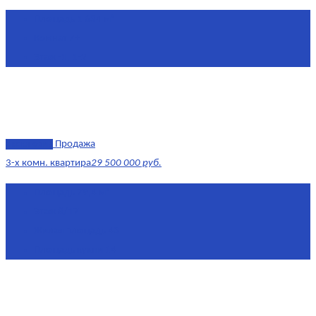
Площадь
1 634 м²
Комнат
7+
Этаж
-1, 1-2
эксклюзив
Продажа
3-х комн. квартира
29 500 000 руб.
Площадь
79,4 м²
Этаж
8/17
Жилая площадь
43
Площадь кухни
14