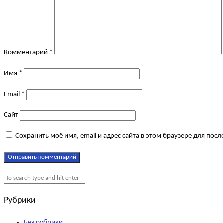
Комментарий
*
Имя
*
Email
*
Сайт
Сохранить моё имя, email и адрес сайта в этом браузере для по
Рубрики
Без рубрики