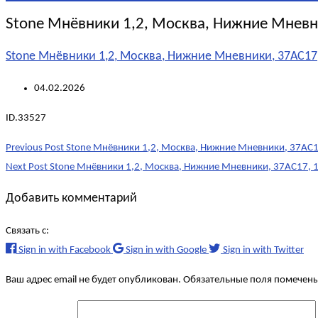
Stone Мнёвники 1,2, Москва, Нижние Мневни
Stone Мнёвники 1,2, Москва, Нижние Мневники, 37АС17,
04.02.2026
ID.33527
Post
Previous Post
Stone Мнёвники 1,2, Москва, Нижние Мневники, 37АС17
navigation
Next Post
Stone Мнёвники 1,2, Москва, Нижние Мневники, 37АС17, 1
Добавить комментарий
Связать с:
Sign in with Facebook
Sign in with Google
Sign in with Twitter
Ваш адрес email не будет опубликован.
Обязательные поля помечен