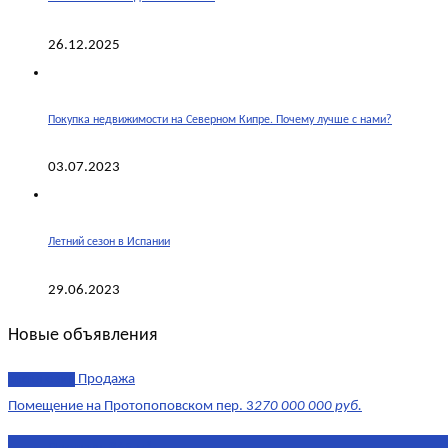
26.12.2025
Покупка недвижимости на Северном Кипре. Почему лучше с нами?
03.07.2023
Летний сезон в Испании
29.06.2023
Новые объявления
эксклюзив
Продажа
Помещение на Протопоповском пер. 3
270 000 000 руб.