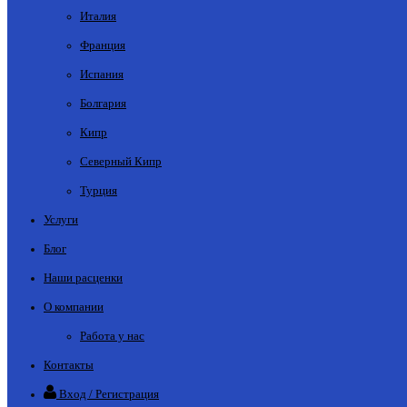
Италия
Франция
Испания
Болгария
Кипр
Северный Кипр
Турция
Услуги
Блог
Наши расценки
О компании
Работа у нас
Контакты
Вход / Регистрация