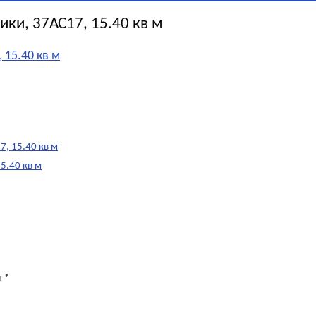
ки, 37АС17, 15.40 кв м
 15.40 кв м
, 15.40 кв м
5.40 кв м
ы
*