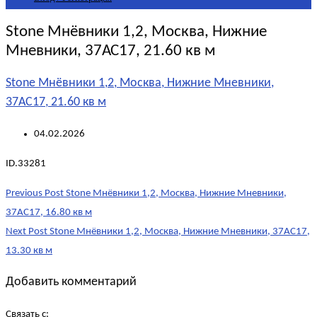
Stone Мнёвники 1,2, Москва, Нижние
Мневники, 37АС17, 21.60 кв м
Stone Мнёвники 1,2, Москва, Нижние Мневники,
37АС17, 21.60 кв м
04.02.2026
ID.33281
Post
Previous Post
Stone Мнёвники 1,2, Москва, Нижние Мневники,
navigation
37АС17, 16.80 кв м
Next Post
Stone Мнёвники 1,2, Москва, Нижние Мневники, 37АС17,
13.30 кв м
Добавить комментарий
Связать с: