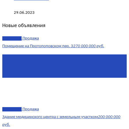
29.06.2023
Новые объявления
эксклюзив
Продажа
Помещение на Протопоповском пер. 3
270 000 000 руб.
Площадь
865 м²
Комнат
4
Этаж
-1
эксклюзив
Продажа
Здание медицинского центра с земельным участком
200 000 000
руб.