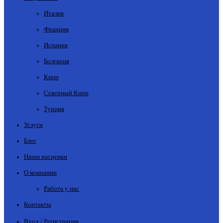
Италия
Франция
Испания
Болгария
Кипр
Северный Кипр
Турция
Услуги
Блог
Наши расценки
О компании
Работа у нас
Контакты
Вход / Регистрация