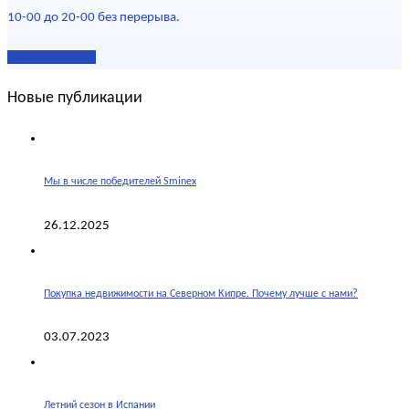
10-00 до 20-00 без перерыва.
Наши контакты
Новые публикации
Мы в числе победителей Sminex
26.12.2025
Покупка недвижимости на Северном Кипре. Почему лучше с нами?
03.07.2023
Летний сезон в Испании