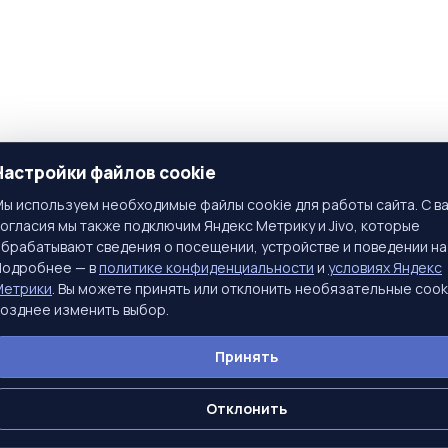
Настройки файлов cookie
ы используем необходимые файлы cookie для работы сайта. С в
огласия мы также подключим Яндекс Метрику и Jivo, которые
брабатывают сведения о посещении, устройстве и поведении на
Подробнее — в
политике конфиденциальности
и
условиях Яндекс
Метрики
. Вы можете принять или отклонить необязательные cook
озднее изменить выбор.
Принять
Отклонить