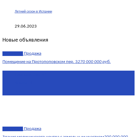
Летний сезон в Испании
29.06.2023
Новые объявления
эксклюзив
Продажа
Помещение на Протопоповском пер. 3
270 000 000 руб.
Площадь
865 м²
Комнат
4
Этаж
-1
эксклюзив
Продажа