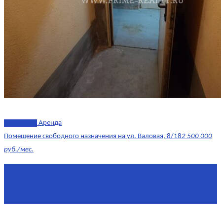
эксклюзив
Аренда
Помещение свободного назначения на ул. Валовая, 8/18
2 500 000
руб./мес.
Площадь
568 м²
Комнат
7+
Этаж
1/10