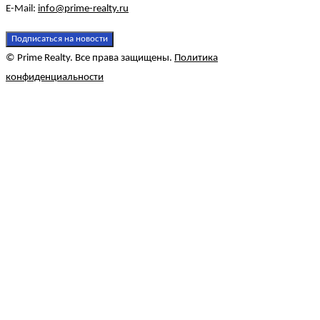
E-Mail:
info@prime-realty.ru
Подписаться на новости
© Prime Realty. Все права защищены.
Политика
конфиденциальности