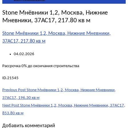
Stone Мнёвники 1,2, Москва, Нижние
Мневники, 37АС17, 217.80 кв м
Stone Мнёвники 1,2, Москва, Нижние Мневники,
37АС17, 217.80 кв м
04.02.2026
Рассрочка 0% до окончания строительства
ID.21545
Post
Previous Post
Stone Мнёвники 1,2, Москва, Нижние Мневники,
navigation
37АС17, 196.30 кв м
Next Post
Stone Мнёвники 1,2, Москва, Нижние Мневники, 37АС17,
853.80 кв м
Добавить комментарий