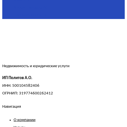
Жилая площадь
60
Площадь кухни
15
Недвижимость и юридические услуги
ИП Политов А.О.
ИНН: 500104582406
ОГРНИП: 319774600262412
Навигация
О компании