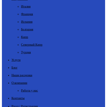
Италия
Франция
Испания
Болгария
Кипр
Северный Кипр
Турция
Услуги
Блог
Наши расценки
О компании
Работа у нас
Контакты
Вход / Регистрация