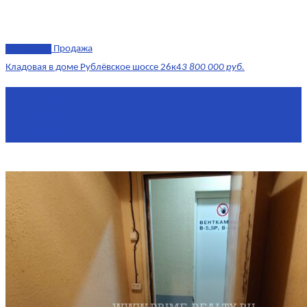
эксклюзив
Продажа
Кладовая в доме Рублёвское шоссе 26к4
3 800 000 руб.
Площадь
4.6 0 м²
Комнат
1
Этаж
-3