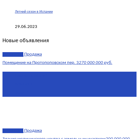
Летний сезон в Испании
29.06.2023
Новые объявления
эксклюзив
Продажа
Помещение на Протопоповском пер. 3
270 000 000 руб.
Площадь
865 м²
Комнат
4
Этаж
-1
эксклюзив
Продажа