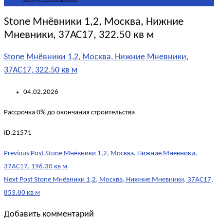
Stone Мнёвники 1,2, Москва, Нижние
Мневники, 37АС17, 322.50 кв м
Stone Мнёвники 1,2, Москва, Нижние Мневники,
37АС17, 322.50 кв м
04.02.2026
Рассрочка 0% до окончания строительства
ID.21571
Post
Previous Post
Stone Мнёвники 1,2, Москва, Нижние Мневники,
navigation
37АС17, 196.30 кв м
Next Post
Stone Мнёвники 1,2, Москва, Нижние Мневники, 37АС17,
853.80 кв м
Добавить комментарий