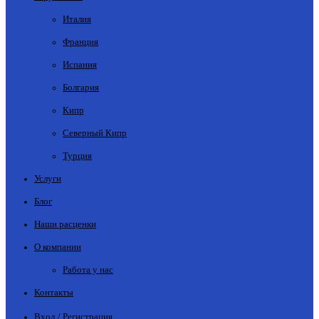
Италия
Франция
Испания
Болгария
Кипр
Северный Кипр
Турция
Услуги
Блог
Наши расценки
О компании
Работа у нас
Контакты
Вход / Регистрация