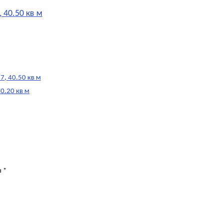
 40.50 кв м
, 40.50 кв м
0.20 кв м
ы
*