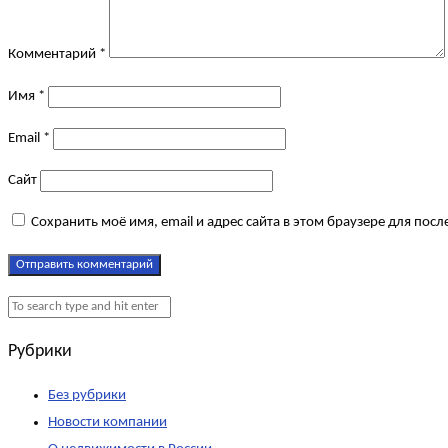
Комментарий
*
Имя
*
Email
*
Сайт
Сохранить моё имя, email и адрес сайта в этом браузере для по
Рубрики
Без рубрики
Новости компании