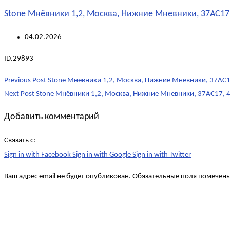
Stone Мнёвники 1,2, Москва, Нижние Мневники, 37АС17,
04.02.2026
ID.29893
Post
Previous Post
Stone Мнёвники 1,2, Москва, Нижние Мневники, 37АС17
navigation
Next Post
Stone Мнёвники 1,2, Москва, Нижние Мневники, 37АС17, 4
Добавить комментарий
Связать с:
Sign in with Facebook
Sign in with Google
Sign in with Twitter
Ваш адрес email не будет опубликован.
Обязательные поля помечен