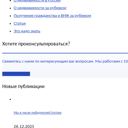
О недвижимости в России
О недвижимости за рубежом
Получение гражданства и ВНЖ за рубежом
Статьи
Это надо знать
Хотите проконсультироваться?
Свяжитесь с нами по интересующим вас вопросам. Мы работаем с 10
Наши контакты
Новые публикации
Мы в числе победителей Sminex
26.12.2025