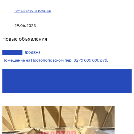
Летний сезон в Испании
29.06.2023
Новые объявления
эксклюзив
Продажа
Помещение на Протопоповском пер. 3
270 000 000 руб.
Площадь
865 м²
Комнат
4
Этаж
-1