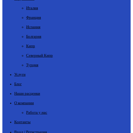
Италия
Франция
Испания
Болгария
Кипр
Северный Кипр
Турция
Услуги
Блог
Наши расценки
О компании
Работа у нас
Контакты
Вход / Регистрация