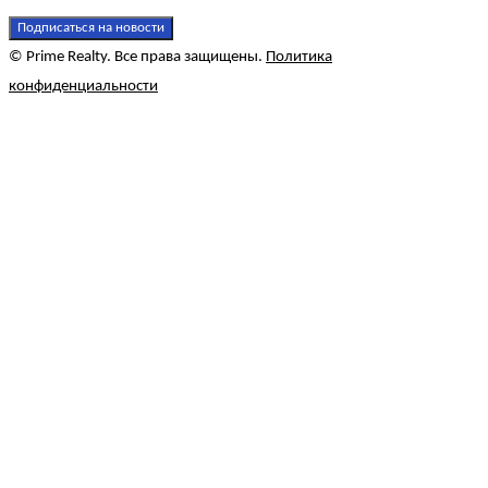
Подписаться на новости
© Prime Realty. Все права защищены.
Политика
конфиденциальности