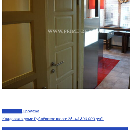
эксклюзив
Продажа
Кладовая в доме Рублёвское шоссе 26к4
3 800 000 руб.